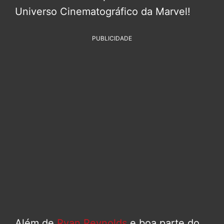
Universo Cinematográfico da Marvel!
PUBLICIDADE
Além de
Ryan Reynolds
e boa parte do