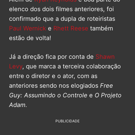
elenco dos dois filmes anteriores, foi
confirmado que a dupla de roteiristas
Paul Wernick
e
Rhett Reese
também
estão de volta!
Já a direção fica por conta de
Shawn
Levy
, que marca a terceira colaboração
entre o diretor e o ator, com as
anteriores sendo nos elogiados
Free
Guy: Assumindo o Controle
e
O Projeto
Adam
.
PUBLICIDADE