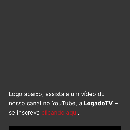
Logo abaixo, assista a um vídeo do
nosso canal no YouTube, a
LegadoTV
–
se inscreva
clicando aqui
.