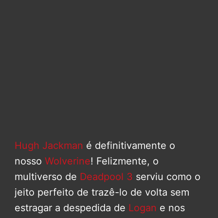
Hugh Jackman
é definitivamente o
nosso
Wolverine
! Felizmente, o
multiverso de
Deadpool 3
serviu como o
jeito perfeito de trazê-lo de volta sem
estragar a despedida de
Logan
e nos