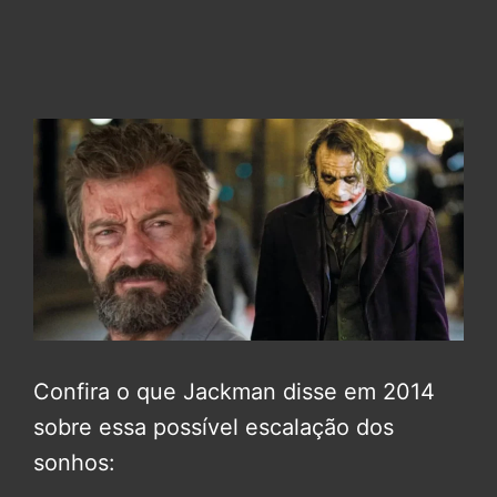
Confira o que Jackman disse em 2014
sobre essa possível escalação dos
sonhos: