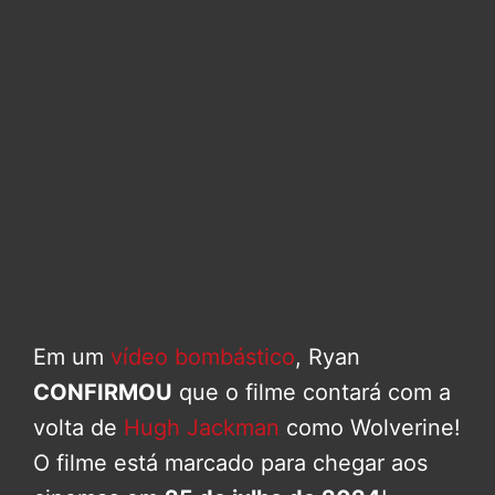
Em um
vídeo bombástico
, Ryan
CONFIRMOU
que o filme contará com a
volta de
Hugh Jackman
como Wolverine!
O filme está marcado para chegar aos