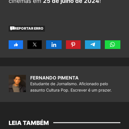
cinemas em
25 de julho de 2024
!
REPORTAR ERRO
FERNANDO PIMENTA
Estudante de Jornalismo. Aficionado pelo
assunto Cultura Pop. Escrever é um prazer.
LEIA TAMBÉM