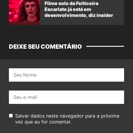
Filme solo da Feiticeira
Escarlate já está em
desenvolvimento, diz insider
DEIXE SEU COMENTÁRIO
Nome:
E-
mail:
Salvar dados neste navegador para a próxima
vez que eu for comentar.