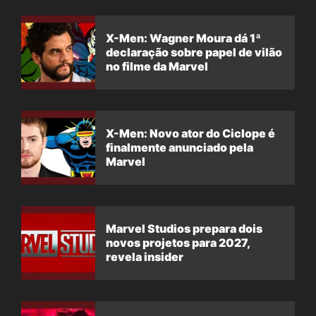
X-Men: Wagner Moura dá 1ª
declaração sobre papel de vilão
no filme da Marvel
X-Men: Novo ator do Ciclope é
finalmente anunciado pela
Marvel
Marvel Studios prepara dois
novos projetos para 2027,
revela insider