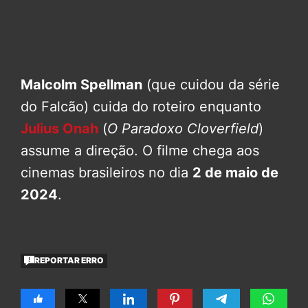
Malcolm Spellman
(que cuidou da série
do Falcão) cuida do roteiro enquanto
Julius Onah
(
O Paradoxo Cloverfield
)
assume a direção. O filme chega aos
cinemas brasileiros no dia
2 de maio de
2024
.
REPORTAR ERRO