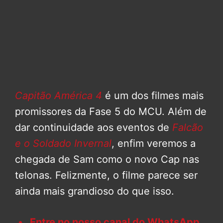
Capitão América 4
é um dos filmes mais
promissores da Fase 5 do MCU. Além de
dar continuidade aos eventos de
Falcão
e o Soldado Invernal
, enfim veremos a
chegada de Sam como o novo Cap nas
telonas. Felizmente, o filme parece ser
ainda mais grandioso do que isso.
Entre no nosso canal do WhatsApp