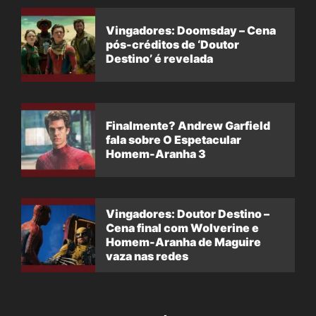
Vingadores: Doomsday – Cena
pós-créditos de ‘Doutor
Destino’ é revelada
Finalmente? Andrew Garfield
fala sobre O Espetacular
Homem-Aranha 3
Vingadores: Doutor Destino –
Cena final com Wolverine e
Homem-Aranha de Maguire
vaza nas redes