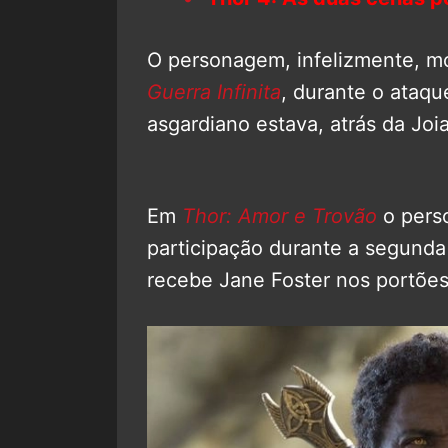
O personagem, infelizmente, mo
Guerra Infinita
, durante o ataq
asgardiano estava, atrás da Jo
Em
Thor: Amor e Trovão
o pers
participação durante a segunda
recebe Jane Foster nos portões 