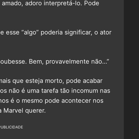
amado, adoro interpretá-lo. Pode
esse “algo” poderia significar, o ator
e soubesse. Bem, provavelmente não…”
ais que esteja morto, pode acabar
rtos não é uma tarefa tão incomum nas
inhos é o mesmo pode acontecer nos
a Marvel querer.
PUBLICIDADE