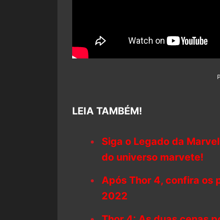
LEIA TAMBÉM!
Siga o Legado da Marvel
do universo marvete!
Após Thor 4, confira os
2022
Thor 4: As duas cenas pó