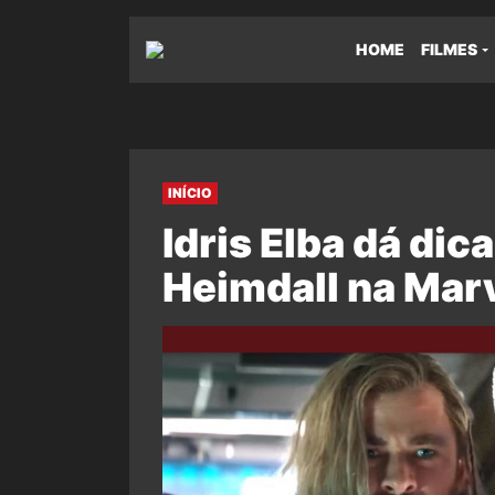
HOME
FILMES
INÍCIO
Idris Elba dá dic
Heimdall na Mar