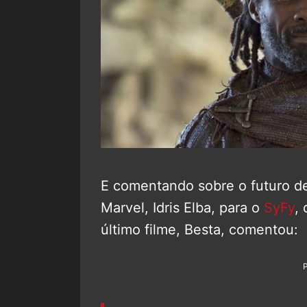
E comentando sobre o futuro d
Marvel, Idris Elba, para o
SyFy
,
último filme, Besta, comentou: