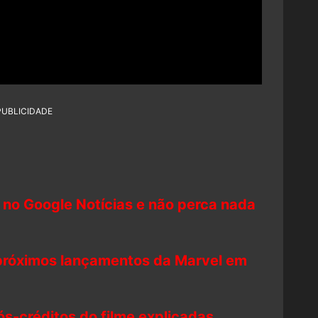
PUBLICIDADE
 no Google Notícias e não perca nada
 próximos lançamentos da Marvel em
s-créditos do filme explicadas