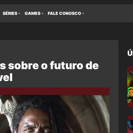
SÉRIES
GAMES
FALE CONOSCO
Ú
as sobre o futuro de
vel