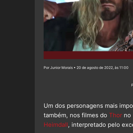
Por Junior Morais • 20 de agosto de 2022, às 11:00
Um dos personagens mais import
também, nos filmes do
Thor
no 
Heimdall
, interpretado pelo ex