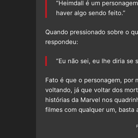
“Heimdall é um personagem 
haver algo sendo feito.”
Quando pressionado sobre o que 
respondeu:
“Eu não sei, eu lhe diria s
Fato é que o personagem, por m
voltando, já que voltar dos mo
histórias da Marvel nos quadr
filmes com qualquer um, basta 