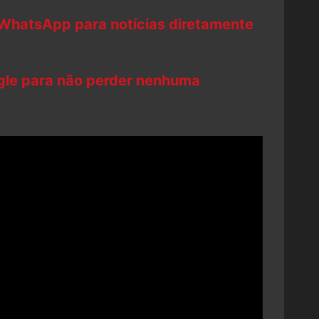
 WhatsApp para notícias diretamente
ogle para não perder nenhuma