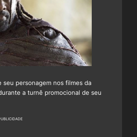
e seu personagem nos filmes da
 durante a turnê promocional de seu
PUBLICIDADE