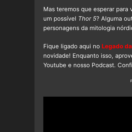
Mas teremos que esperar para v
um possível
Thor 5
? Alguma ou
personagens da mitologia nórdi
Fique ligado aqui no
Legado da
novidade! Enquanto isso, aprov
Youtube e nosso Podcast. Confi