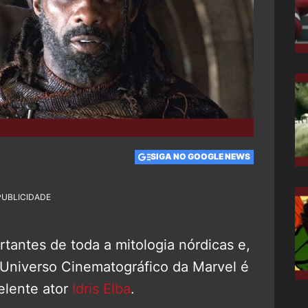
SIGA NO GOOGLE NEWS
PUBLICIDADE
antes de toda a mitologia nórdicas e,
Universo Cinematográfico da Marvel é
celente ator
Idris Elba
.