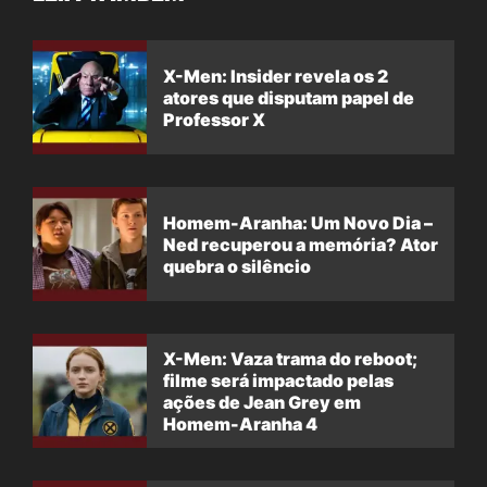
X-Men: Insider revela os 2
atores que disputam papel de
Professor X
Homem-Aranha: Um Novo Dia –
Ned recuperou a memória? Ator
quebra o silêncio
X-Men: Vaza trama do reboot;
filme será impactado pelas
ações de Jean Grey em
Homem-Aranha 4