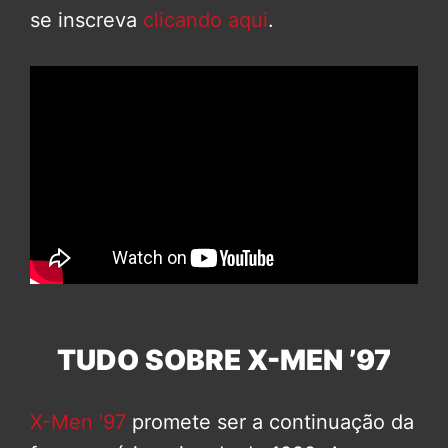
se inscreva
clicando aqui
.
TUDO SOBRE X-MEN ’97
X-Men ’97
promete ser a continuação da