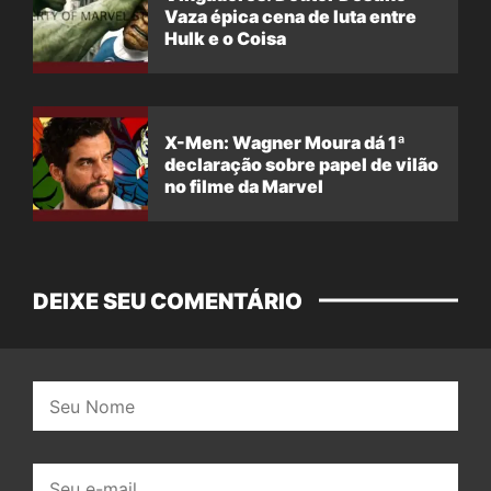
Vaza épica cena de luta entre
Hulk e o Coisa
X-Men: Wagner Moura dá 1ª
declaração sobre papel de vilão
no filme da Marvel
DEIXE SEU COMENTÁRIO
Nome:
E-