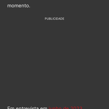
momento.
PUBLICIDADE
Em entrevista em
junho de 2023
,