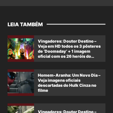
LEIA TAMBÉM
Vingadores: Doutor Destino –
Veja em HD todos os 3 pôsteres
de ‘Doomsday’ + 1 imagem
oficial com os 26 heróis do
filme
Homem-Aranha: Um Novo Dia –
Veja imagens oficiais
descartadas do Hulk Cinza no
filme
Vingadores: Doutor Destino –