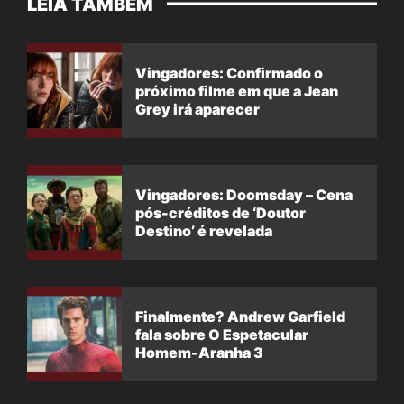
LEIA TAMBÉM
Vingadores: Confirmado o
próximo filme em que a Jean
Grey irá aparecer
Vingadores: Doomsday – Cena
pós-créditos de ‘Doutor
Destino’ é revelada
Finalmente? Andrew Garfield
fala sobre O Espetacular
Homem-Aranha 3