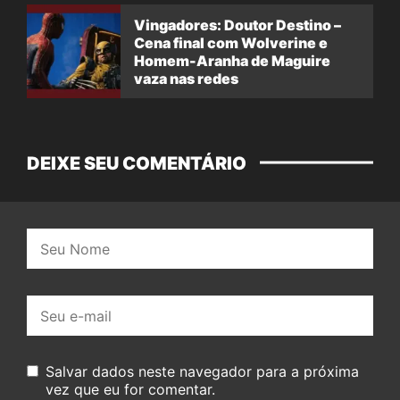
Vingadores: Doutor Destino –
Cena final com Wolverine e
Homem-Aranha de Maguire
vaza nas redes
DEIXE SEU COMENTÁRIO
Nome:
E-
mail:
Salvar dados neste navegador para a próxima
vez que eu for comentar.