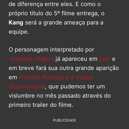
de diferença entre eles. E como o
próprio título do 5º filme entrega, o
Kang
será a grande ameaça para a
equipe.
O personagem interpretado por
Jonathan Majors
já apareceu em
Loki
e
em breve fará sua outra grande aparição
em
Homem-Formiga e a Vespa:
Quantumania
, que pudemos ter um
vislumbre no mês passado através do
primeiro trailer do filme.
PUBLICIDADE