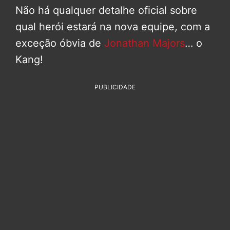
Não há qualquer detalhe oficial sobre
qual herói estará na nova equipe, com a
exceção óbvia de
Jonathan Majors
… o
Kang!
PUBLICIDADE