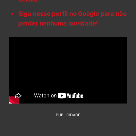
Siga nosso perfil no Google para não
perder nenhuma novidade!
PUBLICIDADE