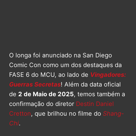
O longa foi anunciado na San Diego
Comic Con como um dos destaques da
FASE 6 do MCU, ao lado de
Vingadores:
Guerras Secretas
! Além da data oficial
de
2 de Maio de 2025
, temos também a
confirmação do diretor
Destin Daniel
Cretton
, que brilhou no filme do
Shang-
Chi
.