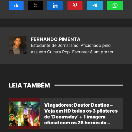
FERNANDO PIMENTA
Estudante de Jornalismo. Aficionado pelo
assunto Cultura Pop. Escrever é um prazer.
LEIA TAMBÉM
Vingadores: Doutor Destino –
Veja em HD todos os 3 pôsteres
de ‘Doomsday’ + 1 imagem
oficial com os 26 heróis do
filme