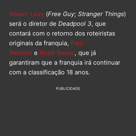
Shawn Levy
(
Free Guy
;
Stranger Things
)
será o diretor de
Deadpool 3
, que
contará com o retorno dos roteiristas
originais da franquia,
Paul
Wernick
e
Rhett Reese
, que já
garantiram que a franquia irá continuar
com a classificação 18 anos.
PUBLICIDADE