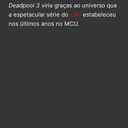
Deadpool 3
viria graças ao universo que
a espetacular série do
Loki
estabeleceu
nos últimos anos no MCU.