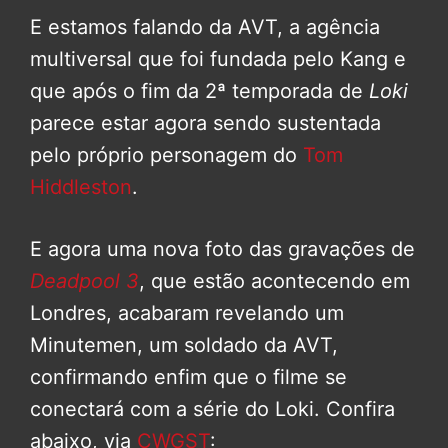
E estamos falando da AVT, a agência
multiversal que foi fundada pelo Kang e
que após o fim da 2ª temporada de
Loki
parece estar agora sendo sustentada
pelo próprio personagem do
Tom
Hiddleston
.
E agora uma nova foto das gravações de
Deadpool 3
, que estão acontecendo em
Londres, acabaram revelando um
Minutemen, um soldado da AVT,
confirmando enfim que o filme se
conectará com a série do Loki. Confira
abaixo, via
CWGST
: