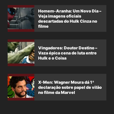
Homem-Aranha: Um Novo Dia –
Veja imagens oficiais
descartadas do Hulk Cinza no
filme
Vingadores: Doutor Destino –
Vaza épica cena de luta entre
Hulk e o Coisa
X-Men: Wagner Moura dá 1ª
declaração sobre papel de vilão
no filme da Marvel