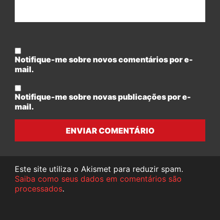
Notifique-me sobre novos comentários por e-
mail.
Notifique-me sobre novas publicações por e-
mail.
ENVIAR COMENTÁRIO
Este site utiliza o Akismet para reduzir spam.
Saiba como seus dados em comentários são
processados
.