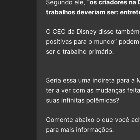
Segundo ele,
“os criadores na
trabalhos deveriam ser: entret
O CEO da Disney disse também
positivas para o mundo” podem 
ser o trabalho primário.
Seria essa uma indireta para a
ter a ver com as mudanças feit
suas infinitas polêmicas?
Comente abaixo o que você ach
para mais informações.