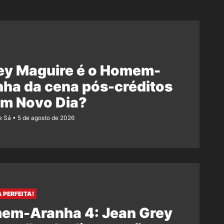
ey Maguire é o Homem-
ha da cena pós-créditos
Um Novo Dia?
e Sá
5 de agosto de 2026
 PERFEITA!
em-Aranha 4: Jean Grey