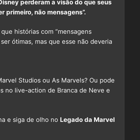
 Disney perderam a visão do que seus
er primeiro, não mensagens”.
 que histórias com “mensagens
ser ótimas, mas que esse não deveria
 Marvel Studios ou As Marvels? Ou pode
as no live-action de Branca de Neve e
a e siga de olho no
Legado da Marvel