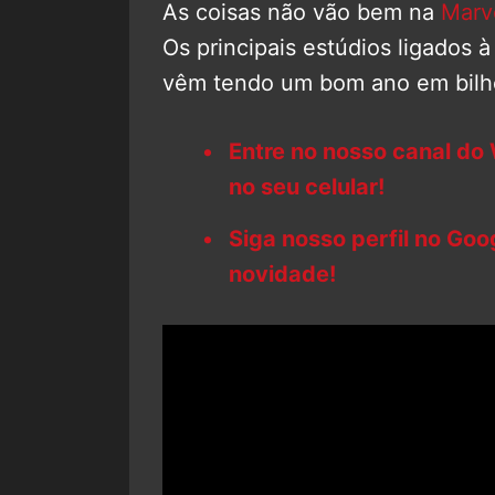
As coisas não vão bem na
Marv
Os principais estúdios ligados 
vêm tendo um bom ano em bilhet
Entre no nosso canal do
no seu celular!
Siga nosso perfil no Go
novidade!