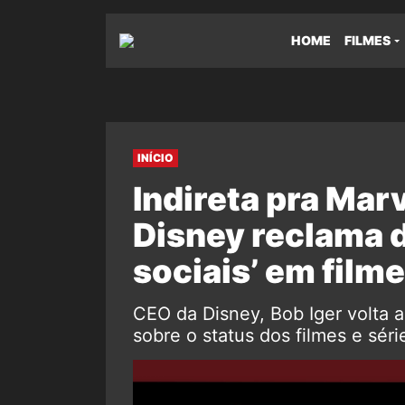
HOME
FILMES
INÍCIO
Indireta pra Mar
Disney reclama 
sociais’ em film
CEO da Disney, Bob Iger volta 
sobre o status dos filmes e sér