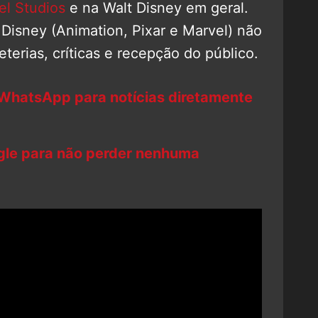
el Studios
e na Walt Disney em geral.
à Disney (Animation, Pixar e Marvel) não
erias, críticas e recepção do público.
 WhatsApp para notícias diretamente
ogle para não perder nenhuma