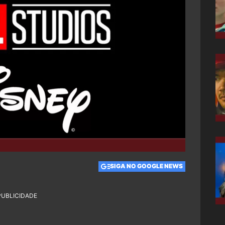
SIGA NO GOOGLE NEWS
PUBLICIDADE