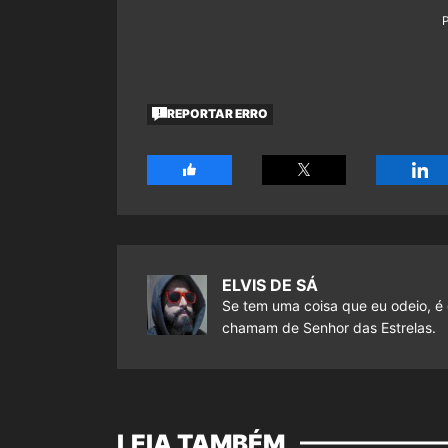
REPORTAR ERRO
ELVIS DE SÁ
Se tem uma coisa que eu odeio, é 
chamam de Senhor das Estrelas.
LEIA TAMBÉM