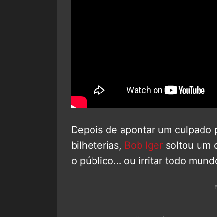
Depois de apontar um culpado 
bilheterias,
Bob Iger
soltou um c
o público… ou irritar todo mund