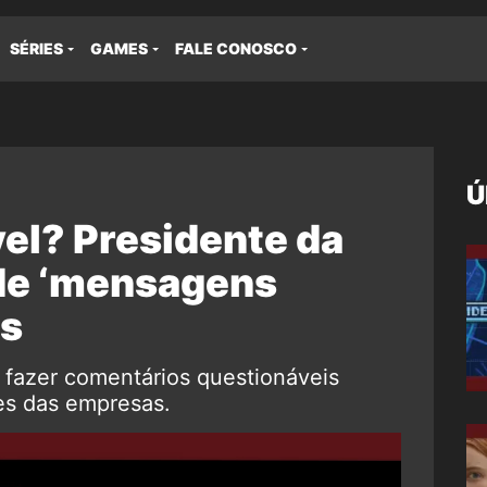
SÉRIES
GAMES
FALE CONOSCO
Ú
vel? Presidente da
de ‘mensagens
es
a fazer comentários questionáveis
ies das empresas.