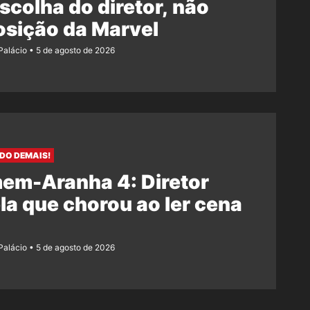
escolha do diretor, não
osição da Marvel
 Palácio
5 de agosto de 2026
IDO DEMAIS!
em-Aranha 4: Diretor
la que chorou ao ler cena
l
 Palácio
5 de agosto de 2026