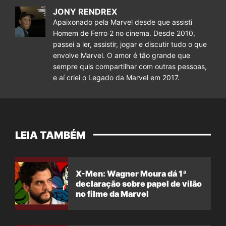
JONY RENDREX
Apaixonado pela Marvel desde que assisti
Homem de Ferro 2 no cinema. Desde 2010,
passei a ler, assistir, jogar e discutir tudo o que
envolve Marvel. O amor é tão grande que
sempre quis compartilhar com outras pessoas,
e aí criei o Legado da Marvel em 2017.
LEIA TAMBÉM
X-Men: Wagner Moura dá 1ª
declaração sobre papel de vilão
no filme da Marvel