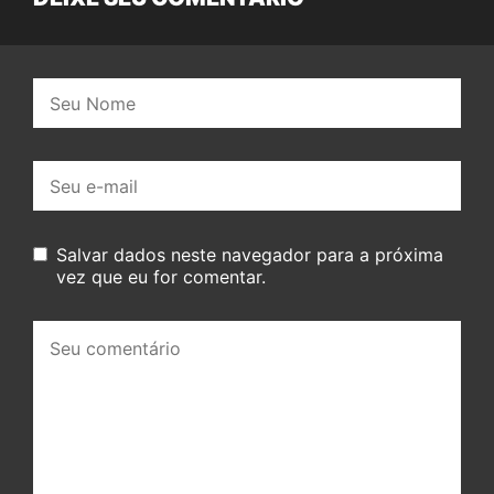
Nome:
E-
mail:
Salvar dados neste navegador para a próxima
vez que eu for comentar.
Seu
comentário: