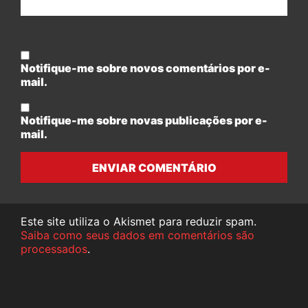
Notifique-me sobre novos comentários por e-
mail.
Notifique-me sobre novas publicações por e-
mail.
ENVIAR COMENTÁRIO
Este site utiliza o Akismet para reduzir spam.
Saiba como seus dados em comentários são
processados
.