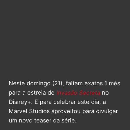
Neste domingo (21), faltam exatos 1 mês
para a estreia de
Invasão Secreta
no
Disney+. E para celebrar este dia, a
Marvel Studios aproveitou para divulgar
um novo teaser da série.