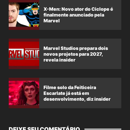
X-Men: Novo ator do Ciclope é
finalmente anunciado pela
Marvel
Marvel Studios prepara dois
novos projetos para 2027,
revela insider
Filme solo da Feiticeira
Escarlate já está em
desenvolvimento, diz insider
DEIXE SEU COMENTÁRIO