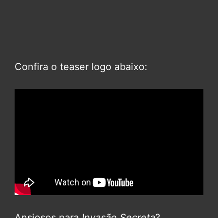
Confira o teaser logo abaixo:
Ansiosos para
Invasão Secreta
?