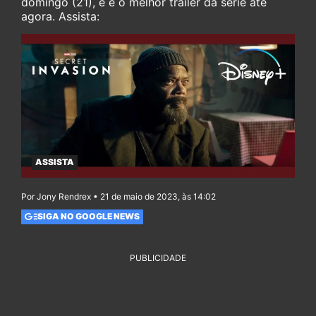
domingo (21), e é o melhor trailer da série até
agora. Assista:
ASSISTA
Por Jony Rendrex • 21 de maio de 2023, às 14:02
SIGA NO GOOGLE NEWS
PUBLICIDADE