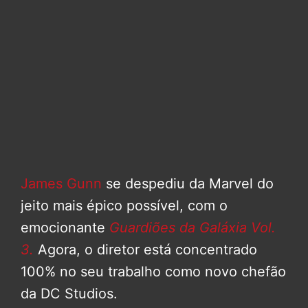
James Gunn
se despediu da Marvel do
jeito mais épico possível, com o
emocionante
Guardiões da Galáxia Vol.
3.
Agora, o diretor está concentrado
100% no seu trabalho como novo chefão
da DC Studios.