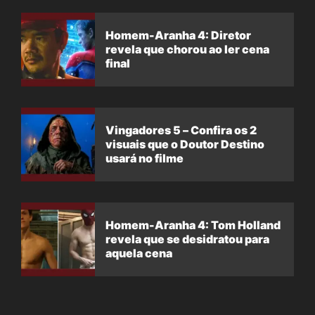
Homem-Aranha 4: Diretor
revela que chorou ao ler cena
final
Vingadores 5 – Confira os 2
visuais que o Doutor Destino
usará no filme
Homem-Aranha 4: Tom Holland
revela que se desidratou para
aquela cena