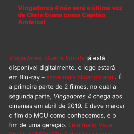
Vingadores 4 não será a última vez
de Chris Evans como Capitão
América!
Vingadores: Guerra Infinita
já está
disponível digitalmente, e logo estará
em Blu-ray –
saiba mais clicando aqui
. É
a primeira parte de 2 filmes, no qual a
segunda parte,
Vingadores 4
chega aos
cinemas em abril de 2019. E deve marcar
o fim do MCU como conhecemos, e o
fim de uma geração.
Leia mais: Vaza