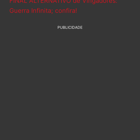
FINAL ALTERNATIVO de Vingadores:
Guerra Infinita; confira!
PUBLICIDADE