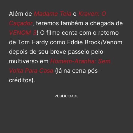
Além de
Madame Teia
e
Kraven: O
Caçador
, teremos também a chegada de
VENOM 3
! O filme conta com o retorno
de Tom Hardy como Eddie Brock/Venom
depois de seu breve passeio pelo
multiverso em
Homem-Aranha: Sem
Volta Para Casa
(lá na cena pós-
créditos).
PUBLICIDADE