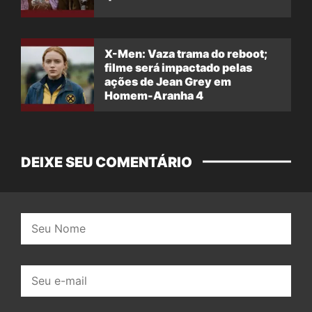
X-Men: Vaza trama do reboot;
filme será impactado pelas
ações de Jean Grey em
Homem-Aranha 4
DEIXE SEU COMENTÁRIO
Nome:
E-
mail: