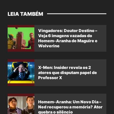
LEIA TAMBÉM
Vingadores: Doutor Destino –
Veja 6 imagens vazadas do
Homem-Aranha de Maguire e
Wolverine
X-Men: Insider revela os 2
atores que disputam papel de
Professor X
Homem-Aranha: Um Novo Dia –
Ned recuperou a memória? Ator
quebra o silêncio