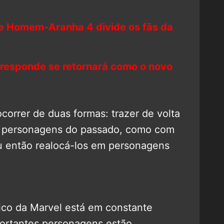
de Homem-Aranha 4 divide os fãs da
 responde se retornará como o novo
correr de duas formas: trazer de volta
s personagens do passado, como com
u então realocá-los em personagens
co da Marvel está em constante
ortantes personagens estão