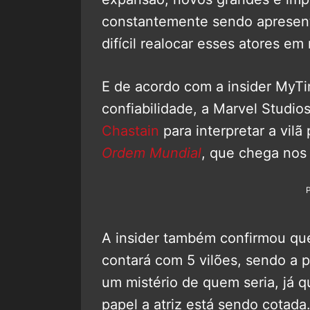
constantemente sendo apresent
difícil realocar esses atores em
E de acordo com a insider MyT
confiabilidade, a Marvel Studios
Chastain
para interpretar a vilã
Ordem Mundial
, que chega nos
A insider também confirmou qu
contará com 5 vilões, sendo a p
um mistério de quem seria, já q
papel a atriz está sendo cotada