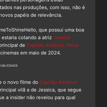
ados nas produções, com isso, não é
 novos papéis de relevância.
imeToShineHello, que possui uma boa
 estaria cotando a atriz
Jessica
 principal de
Capitão América: Nova
 cinemas em maio de 2024.
PUBLICIDADE
e o novo filme do
Capitão América
rincipal vilã a de Jessica, que segue
ue a insider não revelou para qual
.