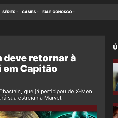
SÉRIES
GAMES
FALE CONOSCO
Ú
 deve retornar à
ã em Capitão
Chastain, que já perticipou de X-Men:
ará sua estreia na Marvel.