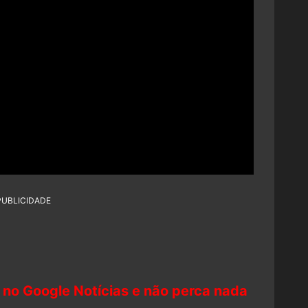
PUBLICIDADE
 no Google Notícias e não perca nada