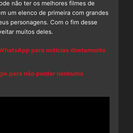
de não ter os melhores filmes de
tém um elenco de primeira com grandes
eus personagens. Com o fim desse
eitar muitos deles.
 WhatsApp para notícias diretamente
ogle para não perder nenhuma