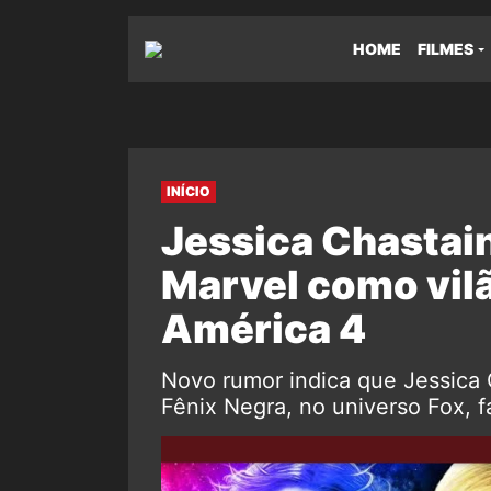
HOME
FILMES
INÍCIO
Jessica Chastain
Marvel como vil
América 4
Novo rumor indica que Jessica 
Fênix Negra, no universo Fox, f