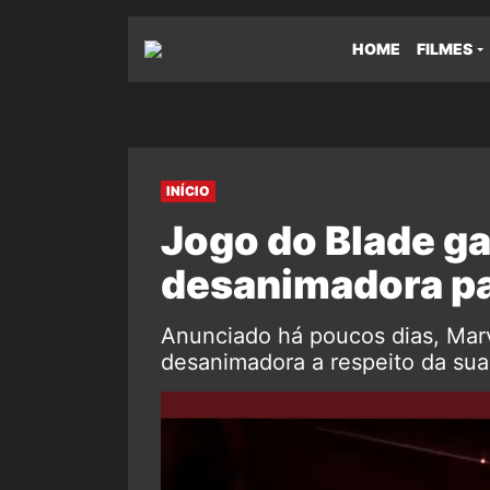
HOME
FILMES
INÍCIO
Jogo do Blade g
desanimadora pa
Anunciado há poucos dias, Marv
desanimadora a respeito da sua