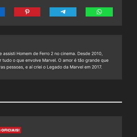
 assisti Homem de Ferro 2 no cinema. Desde 2010,
cutir tudo o que envolve Marvel. O amor é tão grande que
as pessoas, e aí criei o Legado da Marvel em 2017.
 OFICIAIS!