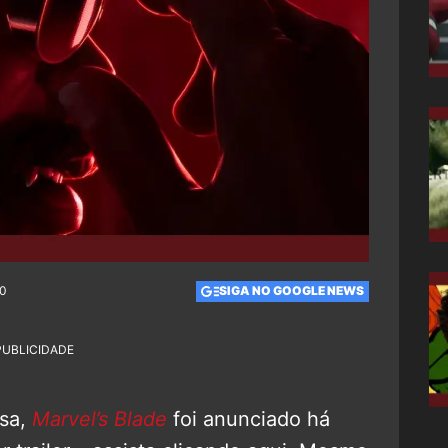
00
SIGA NO GOOGLE NEWS
PUBLICIDADE
sa,
Marvel’s Blade
foi anunciado há