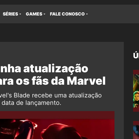
SÉRIES
GAMES
FALE CONOSCO
Ú
anha atualização
ra os fãs da Marvel
el's Blade recebe uma atualização
 data de lançamento.