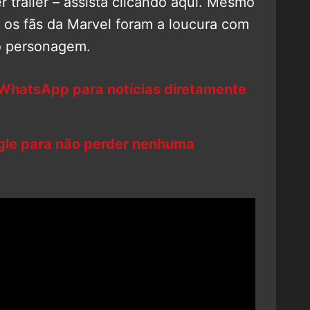
 trailer – assista clicando aqui. Mesmo
os fãs da Marvel foram a loucura com
o personagem.
 WhatsApp para notícias diretamente
ogle para não perder nenhuma