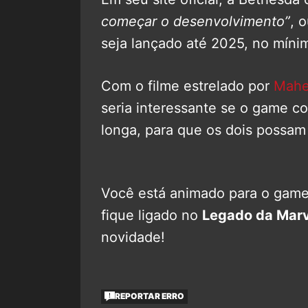
começar o desenvolvimento”
, 
seja lançado até 2025, no míni
Com o filme estrelado por
Maher
seria interessante se o game co
longa, para que os dois possam
Você está animado para o game
fique ligado no
Legado da Marv
novidade!
REPORTAR ERRO