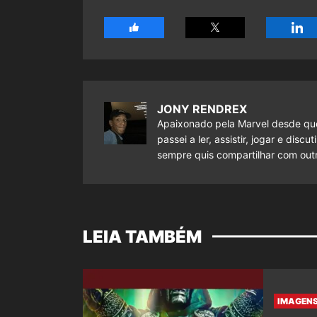
JONY RENDREX
Apaixonado pela Marvel desde que
passei a ler, assistir, jogar e dis
sempre quis compartilhar com outr
LEIA TAMBÉM
IMAGENS