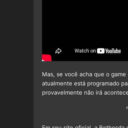
Mas, se você acha que o game d
atualmente está programado pa
provavelmente não irá acontece
Em seu site oficial, a Bethesd