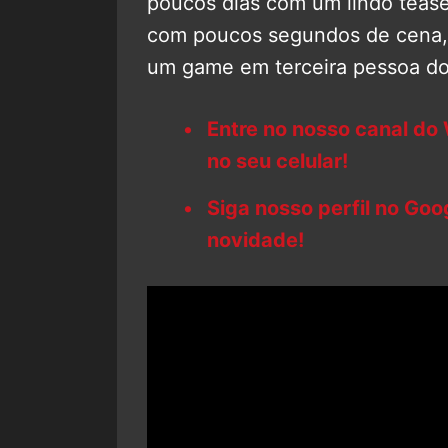
poucos dias com um lindo teaser
com poucos segundos de cena, 
um game em terceira pessoa d
Entre no nosso canal do
no seu celular!
Siga nosso perfil no Go
novidade!