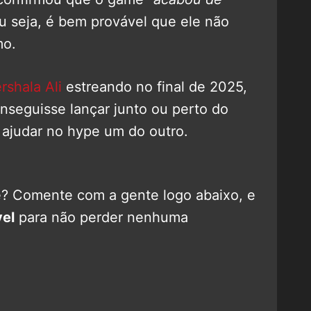
ou seja, é bem provável que ele não
mo.
shala Ali
estreando no final de 2025,
nseguisse lançar junto ou perto do
 ajudar no hype um do outro.
? Comente com a gente logo abaixo, e
el
para não perder nenhuma