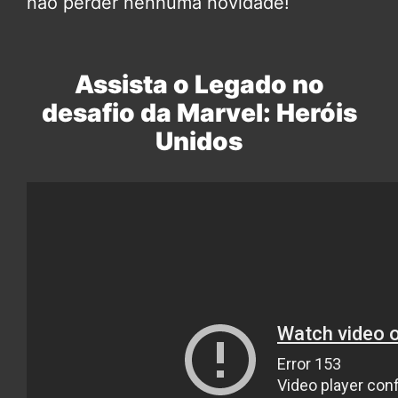
não perder nenhuma novidade!
Assista o Legado no
desafio da Marvel: Heróis
Unidos