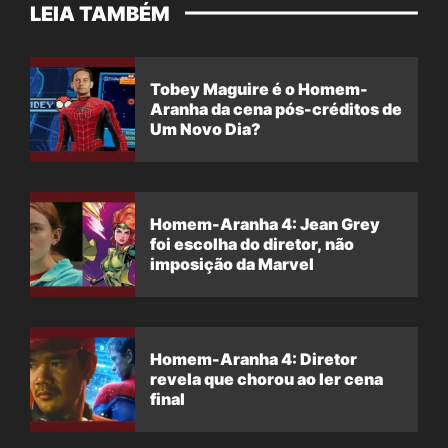
LEIA TAMBÉM
Tobey Maguire é o Homem-
Aranha da cena pós-créditos de
Um Novo Dia?
Homem-Aranha 4: Jean Grey
foi escolha do diretor, não
imposição da Marvel
Homem-Aranha 4: Diretor
revela que chorou ao ler cena
final