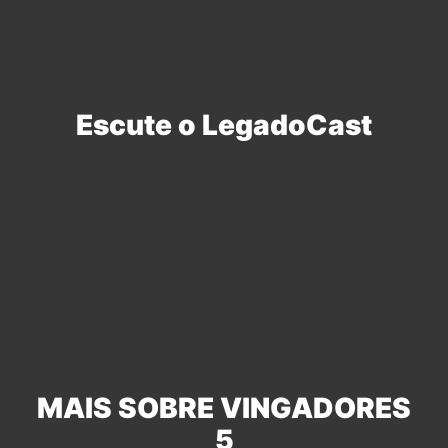
Escute o LegadoCast
MAIS SOBRE VINGADORES
5