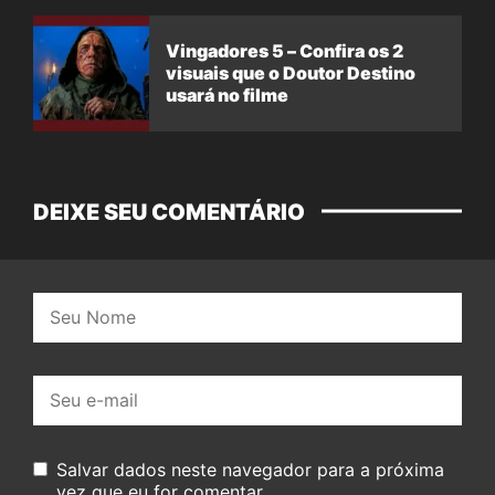
Vingadores 5 – Confira os 2
visuais que o Doutor Destino
usará no filme
DEIXE SEU COMENTÁRIO
Nome:
E-
mail:
Salvar dados neste navegador para a próxima
vez que eu for comentar.