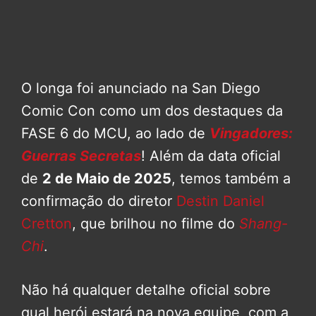
O longa foi anunciado na San Diego
Comic Con como um dos destaques da
FASE 6 do MCU, ao lado de
Vingadores:
Guerras Secretas
! Além da data oficial
de
2 de Maio de 2025
, temos também a
confirmação do diretor
Destin Daniel
Cretton
, que brilhou no filme do
Shang-
Chi
.
Não há qualquer detalhe oficial sobre
qual herói estará na nova equipe, com a