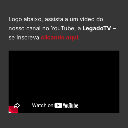
Logo abaixo, assista a um vídeo do
nosso canal no YouTube, a
LegadoTV
–
se inscreva
clicando aqui
.