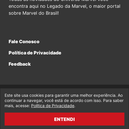
encontra aqui no Legado da Marvel, o maior portal
sobre Marvel do Brasil!
Fale Conosco
Política de Privacidade
Feedback
Este site usa cookies para garantir uma melhor experiência. Ao
© 2017-2026 Legado da Marvel, uma empresa da Legado
Enterprises.
continuar a navegar, você está de acordo com isso. Para saber
mais, acesse:
Política de Privacidade
.
fabiolobo
ENTENDI