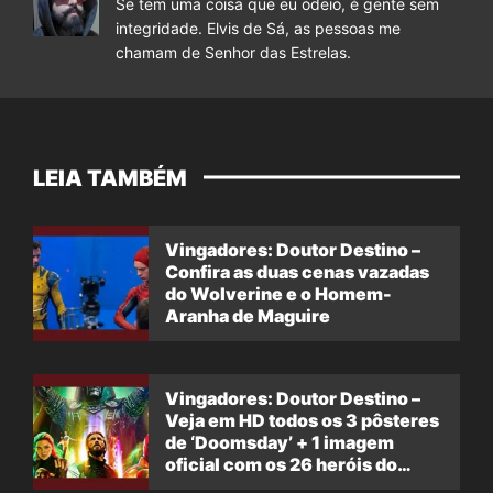
Se tem uma coisa que eu odeio, é gente sem
integridade. Elvis de Sá, as pessoas me
chamam de Senhor das Estrelas.
LEIA TAMBÉM
Vingadores: Doutor Destino –
Confira as duas cenas vazadas
do Wolverine e o Homem-
Aranha de Maguire
Vingadores: Doutor Destino –
Veja em HD todos os 3 pôsteres
de ‘Doomsday’ + 1 imagem
oficial com os 26 heróis do
filme