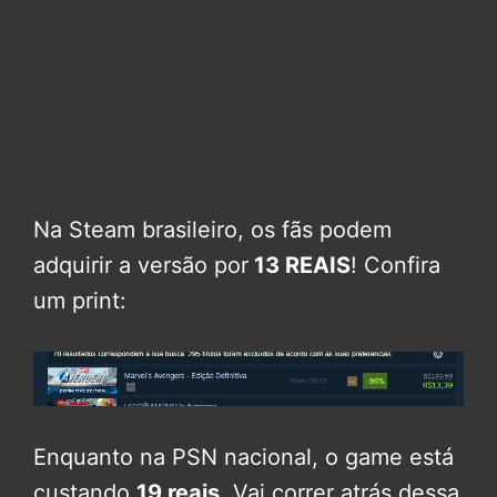
Na Steam brasileiro, os fãs podem
adquirir a versão por
13 REAIS
! Confira
um print:
Enquanto na PSN nacional, o game está
custando
19 reais
. Vai correr atrás dessa