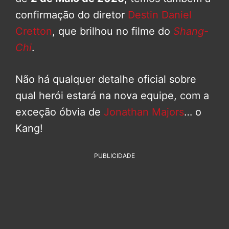
confirmação do diretor
Destin Daniel
Cretton
, que brilhou no filme do
Shang-
Chi
.
Não há qualquer detalhe oficial sobre
qual herói estará na nova equipe, com a
exceção óbvia de
Jonathan Majors
… o
Kang!
PUBLICIDADE