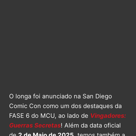
O longa foi anunciado na San Diego
Comic Con como um dos destaques da
FASE 6 do MCU, ao lado de
Vingadores:
Guerras Secretas
! Além da data oficial
de
2 de Maio de 2025
, temos também a