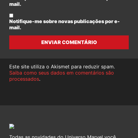
mail.
Notifique-me sobre novas publicações por e-
mail.
ENVIAR COMENTÁRIO
Este site utiliza o Akismet para reduzir spam.
Saiba como seus dados em comentários são
processados
.
Todas as novidades do Universo Marvel você