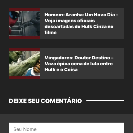
Homem-Aranha: Um Novo Dia –
Veja imagens oficiais
descartadas do Hulk Cinza no
filme
Vingadores: Doutor Destino –
Vaza épica cena de luta entre
Hulk e o Coisa
DEIXE SEU COMENTÁRIO
Nome: