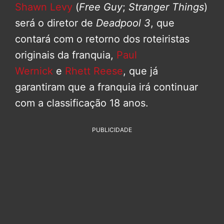
Shawn Levy
(
Free Guy
;
Stranger Things
)
será o diretor de
Deadpool 3
, que
contará com o retorno dos roteiristas
originais da franquia,
Paul
Wernick
e
Rhett Reese
, que já
garantiram que a franquia irá continuar
com a classificação 18 anos.
PUBLICIDADE