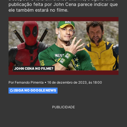
publicação feita por John Cena parece indicar que
ele também estará no filme.
JOHN CENA NO FILME?
Por Fernando Pimenta • 16 de dezembro de 2023, às 18:00
SIGA NO GOOGLE NEWS
PUBLICIDADE