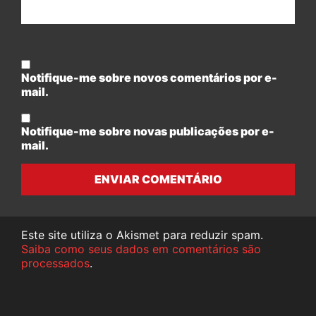
Notifique-me sobre novos comentários por e-
mail.
Notifique-me sobre novas publicações por e-
mail.
ENVIAR COMENTÁRIO
Este site utiliza o Akismet para reduzir spam.
Saiba como seus dados em comentários são
processados
.