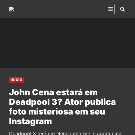
INÍCIO
John Cena estará em
Deadpool 3? Ator publica
foto misteriosa em seu
Instagram
Deadpool 3 terá um elenco enorme, e agora uma