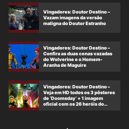
Vingadores: Doutor Destino –
Vazam imagens da versão
maligna do Doutor Estranho
Vingadores: Doutor Destino –
Confira as duas cenas vazadas
do Wolverine e o Homem-
Aranha de Maguire
Vingadores: Doutor Destino –
Veja em HD todos os 3 pôsteres
de ‘Doomsday’ + 1 imagem
oficial com os 26 heróis do
filme