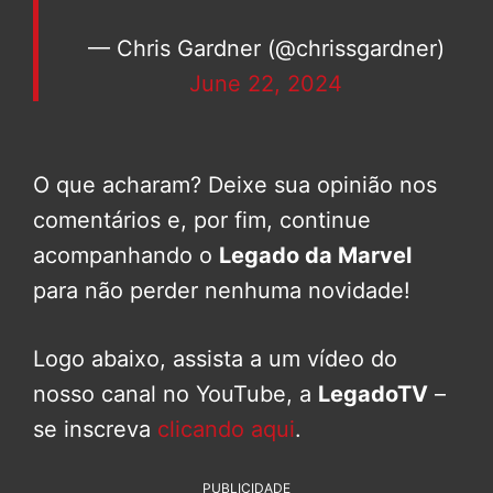
— Chris Gardner (@chrissgardner)
June 22, 2024
O que acharam? Deixe sua opinião nos
comentários e, por fim, continue
acompanhando o
Legado da Marvel
para não perder nenhuma novidade!
Logo abaixo, assista a um vídeo do
nosso canal no YouTube, a
LegadoTV
–
se inscreva
clicando aqui
.
PUBLICIDADE