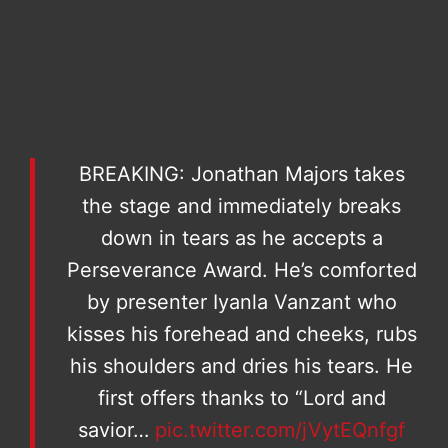
BREAKING: Jonathan Majors takes
the stage and immediately breaks
down in tears as he accepts a
Perseverance Award. He’s comforted
by presenter Iyanla Vanzant who
kisses his forehead and cheeks, rubs
his shoulders and dries his tears. He
first offers thanks to “Lord and
savior…
pic.twitter.com/jVytEQnfgf