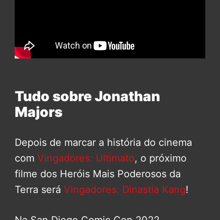
Tudo sobre Jonathan
Majors
Depois de marcar a história do cinema
com
Vingadores: Ultimato
, o próximo
filme dos Heróis Mais Poderosos da
Terra será
Vingadores: Dinastia Kang
!
Na San Diego Comic Con 2022,