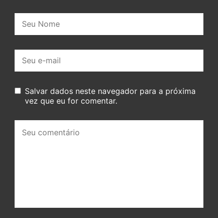
Nome:
E-
mail:
Salvar dados neste navegador para a próxima
vez que eu for comentar.
Seu
comentário: