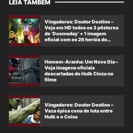
LEIA TAMBÉM
Vingadores: Doutor Destino –
Veja em HD todos os 3 pôsteres
de ‘Doomsday’ + 1 imagem
oficial com os 26 heróis do
filme
Homem-Aranha: Um Novo Dia –
Veja imagens oficiais
descartadas do Hulk Cinza no
filme
Vingadores: Doutor Destino –
Vaza épica cena de luta entre
Hulk e o Coisa