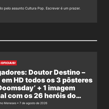
do pelo assunto Cultura Pop. Escrever é um prazer.
 OFICIAIS!
adores: Doutor Destino –
 em HD todos os 3 pôsteres
‘Doomsday’ + 1 imagem
ial com os 26 heróis do
e
ano Meneses
7 de agosto de 2026