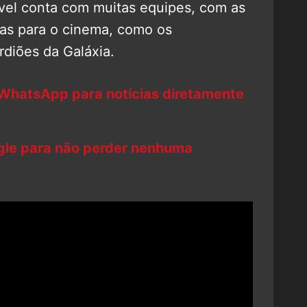
vel conta com muitas equipes, com as
das para o cinema, como os
diões da Galáxia.
 WhatsApp para notícias diretamente
ogle para não perder nenhuma