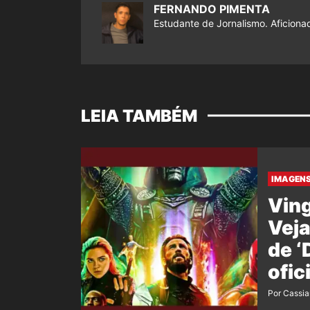
FERNANDO PIMENTA
Estudante de Jornalismo. Aficiona
LEIA TAMBÉM
IMAGENS
Ving
Veja
de 
ofic
film
Por Cassi