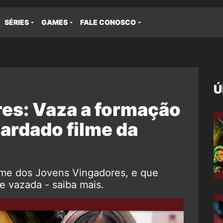
SÉRIES
GAMES
FALE CONOSCO
Ú
es: Vaza a formação
ardado filme da
lme dos Jovens Vingadores, e que
e vazada - saiba mais.