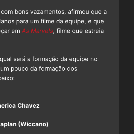
e com bons vazamentos, afirmou que a
lanos para um filme da equipe, e que
meçar em
As Marvels
, filme que estreia
qual será a formação da equipe no
á um pouco da formação dos
aixo:
erica Chavez
 Kaplan (Wiccano)