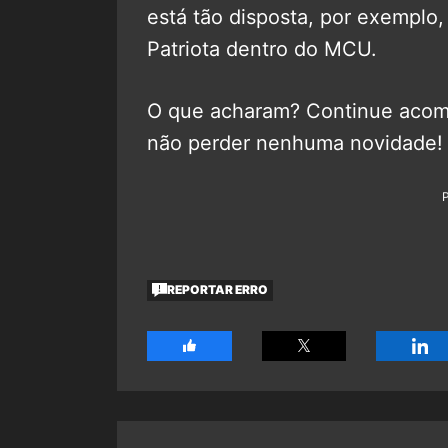
está tão disposta, por exemplo
Patriota dentro do MCU.
O que acharam? Continue aco
não perder nenhuma novidade!
REPORTAR ERRO