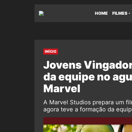
HOME
FILMES
INÍCIO
Jovens Vingador
da equipe no agu
Marvel
A Marvel Studios prepara um fi
agora teve a formação da equip