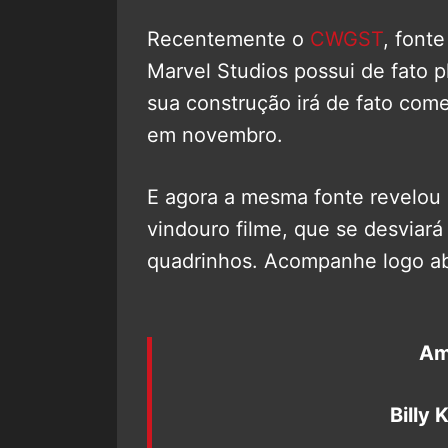
Recentemente o
CWGST
, font
Marvel Studios possui de fato p
sua construção irá de fato co
em novembro.
E agora a mesma fonte revelou 
vindouro filme, que se desviar
quadrinhos. Acompanhe logo ab
Am
Billy