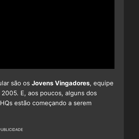
ular são os
Jovens Vingadores
, equipe
 2005. E, aos poucos, alguns dos
s HQs estão começando a serem
PUBLICIDADE