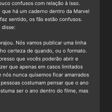
ouco confusos com relação à isso.
 que há um caderno dentro da Marvel
faz sentido, os fãs estão confusos.
 disse:
rajou. Nós vamos publicar uma linha
nho certeza de quando, ou o formato.
presso que vocês poderão abrir e
izer que apenas em casos limitados
 nós nunca quisemos ficar amarrados
s pessoas costumam pensar que o ano
stuma ser o ano dentro do filme, mas