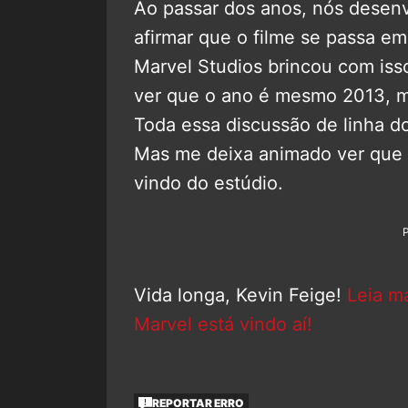
Ao passar dos anos, nós desen
afirmar que o filme se passa e
Marvel Studios brincou com is
ver que o ano é mesmo 2013, ma
Toda essa discussão de linha d
Mas me deixa animado ver que u
vindo do estúdio.
Vida longa, Kevin Feige!
Leia ma
Marvel está vindo aí!
REPORTAR ERRO