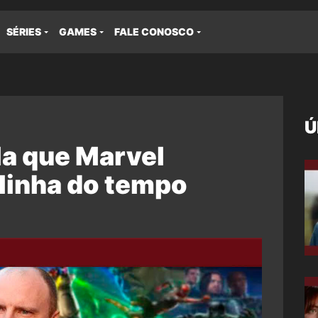
SÉRIES
GAMES
FALE CONOSCO
Ú
la que Marvel
 linha do tempo