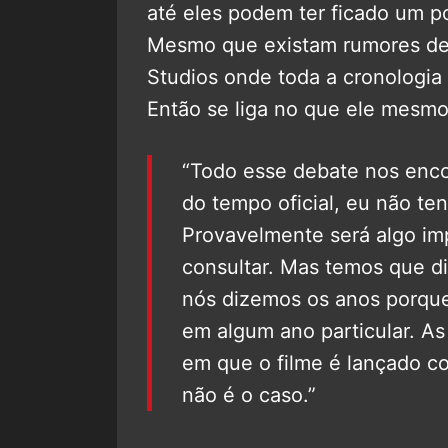
até eles podem ter ficado um p
Mesmo que existam rumores de
Studios onde toda a cronologia 
Então se liga no que ele mesmo
“Todo esse debate nos enco
do tempo oficial, eu não te
Provavelmente será algo im
consultar. Mas temos que d
nós dizemos os anos porque
em algum ano particular. A
em que o filme é lançado co
não é o caso.”