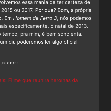
volvemos essa mania de ter certeza de
m 2015 ou 2017. Por que? Bom, a própria
so. Em
Homem de Ferro 3
, nós podemos
is especificamente, o natal de 2013.
o tempo, pra mim, é bem sonolenta.
m dia poderemos ler algo oficial
PUBLICIDADE
is: Filme que reunirá heroínas da