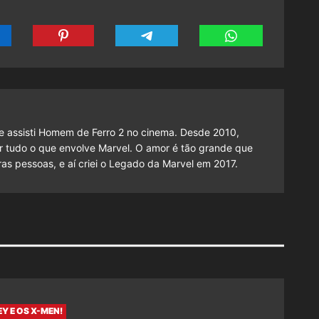
 assisti Homem de Ferro 2 no cinema. Desde 2010,
cutir tudo o que envolve Marvel. O amor é tão grande que
as pessoas, e aí criei o Legado da Marvel em 2017.
Y E OS X-MEN!