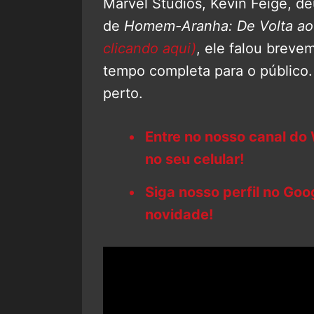
Marvel Studios, Kevin Feige, de
de
Homem-Aranha: De Volta ao
clicando aqui)
, ele falou breve
tempo completa para o público
perto.
Entre no nosso canal do
no seu celular!
Siga nosso perfil no Go
novidade!