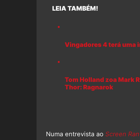
LEIA TAMBÉM!
Vingadores 4 terá uma i
Tom Holland zoa Mark R
Thor: Ragnarok
Numa entrevista ao
Screen Ran