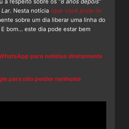
u a respeito sobre os
“8 anos depois”
 Lar
. Nesta notícia
(que você pode ler
mente sobre um dia liberar uma linha do
. E bom… este dia pode estar bem
 WhatsApp para notícias diretamente
ogle para não perder nenhuma