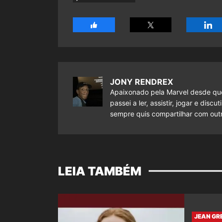
JONY RENDREX
Apaixonado pela Marvel desde que
passei a ler, assistir, jogar e dis
sempre quis compartilhar com outr
LEIA TAMBÉM
JEAN GRE