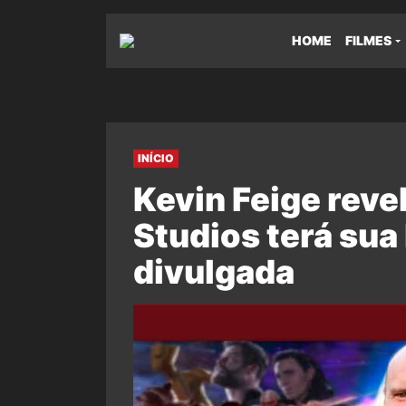
HOME
FILMES
INÍCIO
Kevin Feige reve
Studios terá sua
divulgada