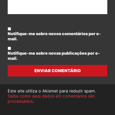
Notifique-me sobre novos comentários por e-
mail.
Notifique-me sobre novas publicações por e-
mail.
ENVIAR COMENTÁRIO
Este site utiliza o Akismet para reduzir spam.
Saiba como seus dados em comentários são
processados
.