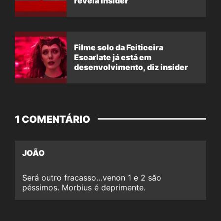
revela insider
Filme solo da Feiticeira
Escarlate já está em
desenvolvimento, diz insider
1 COMENTÁRIO
JOÃO
Será outro fracasso…venon 1 e 2 são
péssimos. Morbius é deprimente.