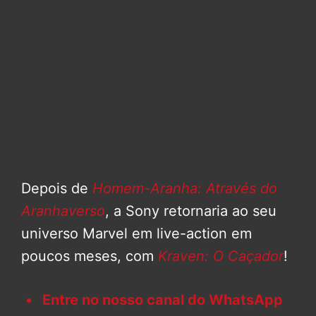
Depois de
Homem-Aranha: Através do
Aranhaverso
, a Sony retornaria ao seu
universo Marvel em live-action em
poucos meses, com
Kraven: O Caçador
!
Entre no nosso canal do WhatsApp