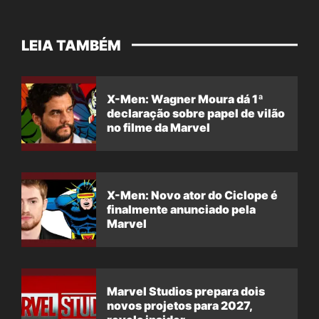
LEIA TAMBÉM
X-Men: Wagner Moura dá 1ª
declaração sobre papel de vilão
no filme da Marvel
X-Men: Novo ator do Ciclope é
finalmente anunciado pela
Marvel
Marvel Studios prepara dois
novos projetos para 2027,