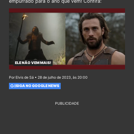
empurrado para o ano que vem! Confira:
ELE NÃO VEM MAIS!
Por Elvis de Sá • 28 de julho de 2023, às 20:00
SIGA NO GOOGLE NEWS
PUBLICIDADE