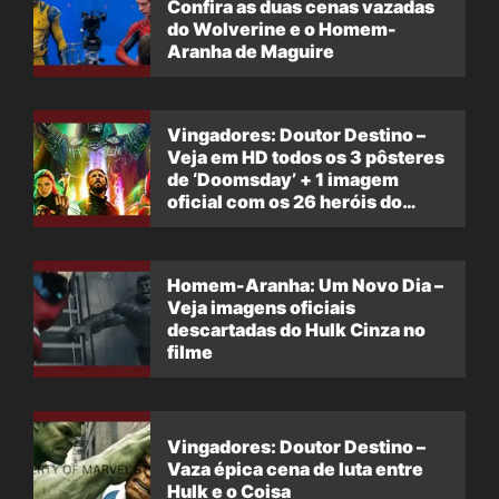
Confira as duas cenas vazadas
do Wolverine e o Homem-
Aranha de Maguire
Vingadores: Doutor Destino –
Veja em HD todos os 3 pôsteres
de ‘Doomsday’ + 1 imagem
oficial com os 26 heróis do
filme
Homem-Aranha: Um Novo Dia –
Veja imagens oficiais
descartadas do Hulk Cinza no
filme
Vingadores: Doutor Destino –
Vaza épica cena de luta entre
Hulk e o Coisa