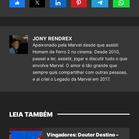
JONY RENDREX
Apaixonado pela Marvel desde que assisti
Homem de Ferro 2 no cinema. Desde 2010,
passei a ler, assistir, jogar e discutir tudo o que
envolve Marvel. O amor é tão grande que
sempre quis compartilhar com outras pessoas,
e aí criei o Legado da Marvel em 2017.
LEIA TAMBÉM
Vingadores: Doutor Destino –