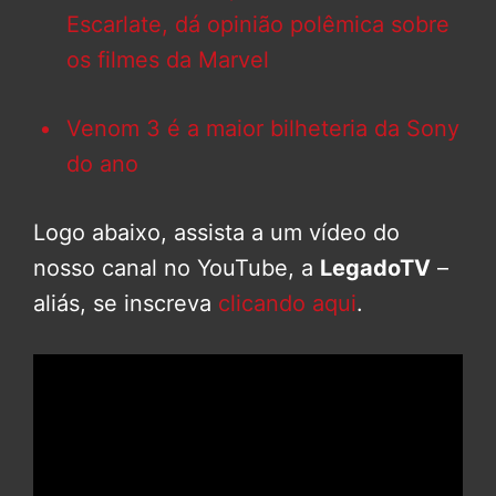
Escarlate, dá opinião polêmica sobre
os filmes da Marvel
Venom 3 é a maior bilheteria da Sony
do ano
Logo abaixo, assista a um vídeo do
nosso canal no YouTube, a
LegadoTV
–
aliás, se inscreva
clicando aqui
.