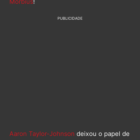
Morbius
!
PUBLICIDADE
Aaron Taylor-Johnson
deixou o papel de