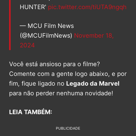
HUNTER'
pic.twitter.com/tiUTA9ngqh
— MCU Film News
(@MCUFilmNews)
November 18,
2024
Você está ansioso para o filme?
Comente com a gente logo abaixo, e por
fim, fique ligado no
Legado da Marvel
para não perder nenhuma novidade!
LEIA TAMBÉM:
PUBLICIDADE