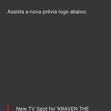
Assista a nova prévia logo abaixo:
New TV Spot for 'KRAVEN THE