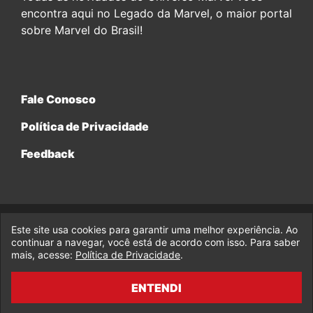
encontra aqui no Legado da Marvel, o maior portal
sobre Marvel do Brasil!
Fale Conosco
Política de Privacidade
Feedback
Este site usa cookies para garantir uma melhor experiência. Ao
© 2017-2026 Legado da Marvel, uma empresa da Legado
Enterprises.
continuar a navegar, você está de acordo com isso. Para saber
mais, acesse:
Política de Privacidade
.
fabiolobo
ENTENDI