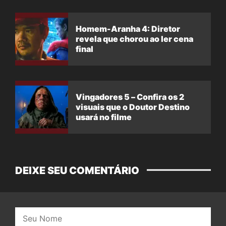
Homem-Aranha 4: Diretor
revela que chorou ao ler cena
final
Vingadores 5 – Confira os 2
visuais que o Doutor Destino
usará no filme
DEIXE SEU COMENTÁRIO
Nome: