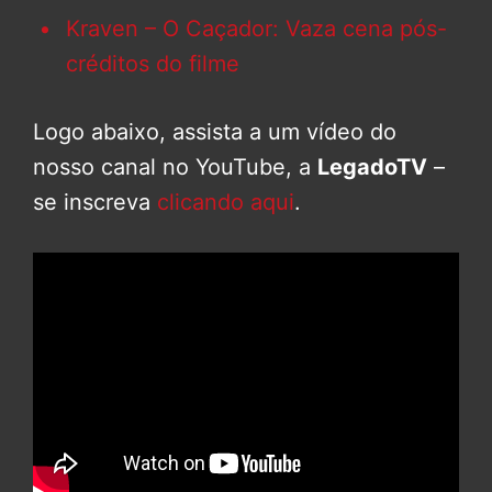
Kraven – O Caçador: Vaza cena pós-
créditos do filme
Logo abaixo, assista a um vídeo do
nosso canal no YouTube, a
LegadoTV
–
se inscreva
clicando aqui
.