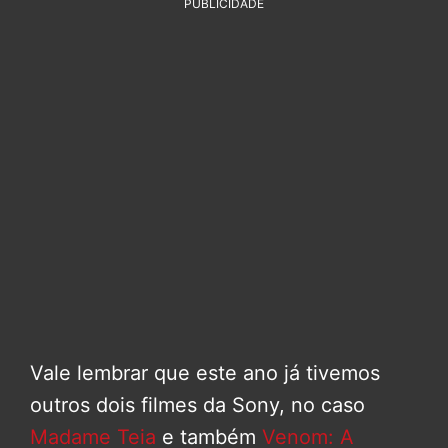
PUBLICIDADE
Vale lembrar que este ano já tivemos
outros dois filmes da Sony, no caso
Madame Teia
e também
Venom: A