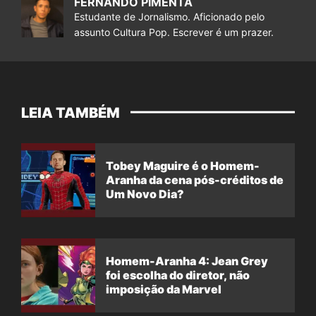
FERNANDO PIMENTA
Estudante de Jornalismo. Aficionado pelo
assunto Cultura Pop. Escrever é um prazer.
LEIA TAMBÉM
Tobey Maguire é o Homem-
Aranha da cena pós-créditos de
Um Novo Dia?
Homem-Aranha 4: Jean Grey
foi escolha do diretor, não
imposição da Marvel