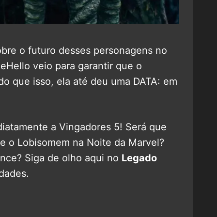
obre o futuro desses personagens no
Hello veio para garantir que o
do que isso, ela até deu uma DATA: em
iatamente a Vingadores 5! Será que
 e o Lobisomem na Noite da Marvel?
ce? Siga de olho aqui no
Legado
idades.