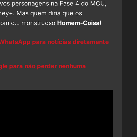
ovos personagens na Fase 4 do MCU,
sney+. Mas quem diria que os
com o… monstruoso
Homem-Coisa
!
 WhatsApp para notícias diretamente
ogle para não perder nenhuma