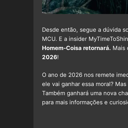
Desde então, segue a dúvida s
MCU. E a insider MyTimeToShine
Homem-Coisa retornará.
Mais 
2026
!
O ano de 2026 nos remete imed
ele vai ganhar essa moral? Mas
Também ganhará uma nova chan
para mais informações e curios