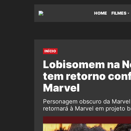
HOME
FILMES
INÍCIO
Lobisomem na N
tem retorno con
Marvel
Personagem obscuro da Marvel
retornará à Marvel em projeto b