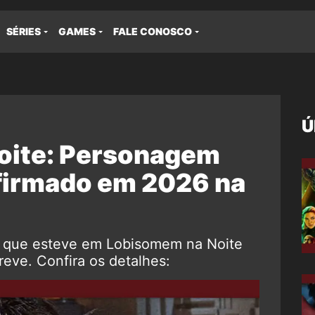
SÉRIES
GAMES
FALE CONOSCO
Ú
oite: Personagem
firmado em 2026 na
 que esteve em Lobisomem na Noite
reve. Confira os detalhes: