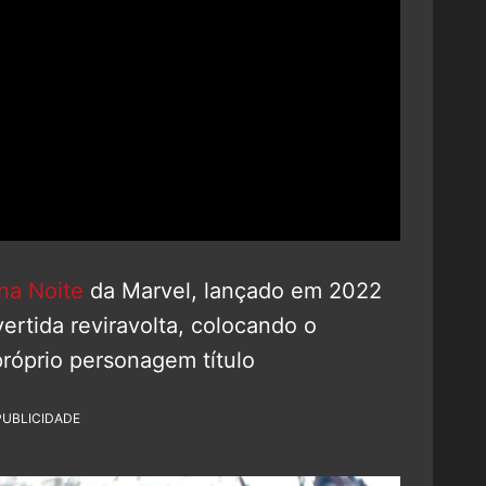
na Noite
da Marvel, lançado em 2022
ertida reviravolta, colocando o
óprio personagem título
PUBLICIDADE