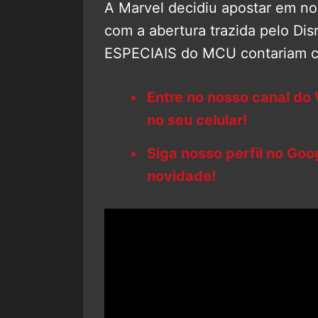
A Marvel decidiu apostar em n
com a abertura trazida pelo Di
ESPECIAIS do MCU contariam 
Entre no nosso canal do
no seu celular!
Siga nosso perfil no Go
novidade!