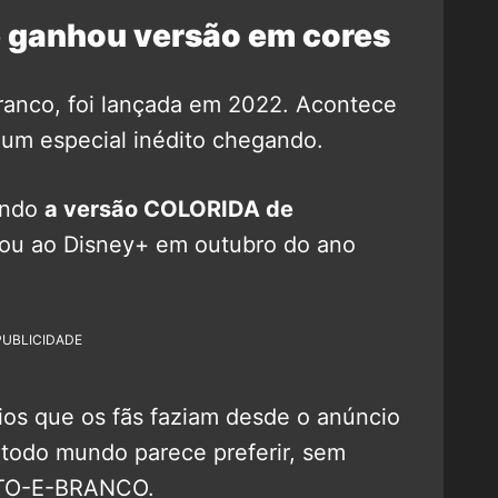
 ganhou versão em cores
branco, foi lançada em 2022. Acontece
um especial inédito chegando.
ando
a versão COLORIDA de
gou ao Disney+ em outubro do ano
PUBLICIDADE
os que os fãs faziam desde o anúncio
 todo mundo parece preferir, sem
ETO-E-BRANCO.