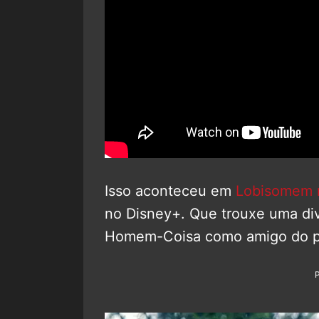
Isso aconteceu em
Lobisomem 
no Disney+. Que trouxe uma div
Homem-Coisa como amigo do pr