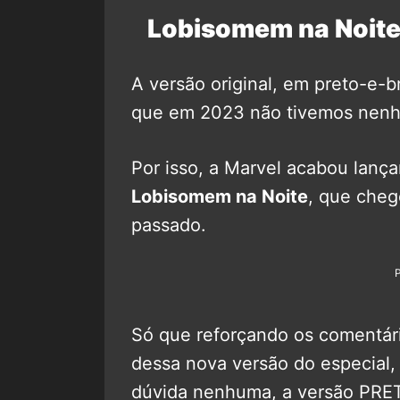
Lobisomem na Noite
A versão original, em preto-e-
que em 2023 não tivemos nenh
Por isso, a Marvel acabou lanç
Lobisomem na Noite
, que che
passado.
Só que reforçando os comentári
dessa nova versão do especial,
dúvida nenhuma, a versão PR