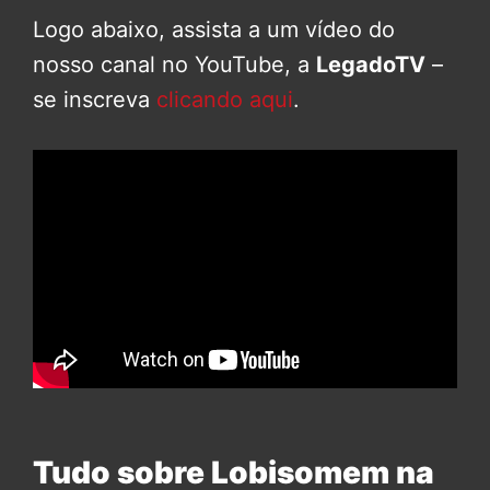
Logo abaixo, assista a um vídeo do
nosso canal no YouTube, a
LegadoTV
–
se inscreva
clicando aqui
.
Tudo sobre Lobisomem na