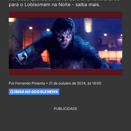
para o Lobisomem na Noite - saiba mais.
Por Fernando Pimenta • 21 de outubro de 2024, às 16:00
SIGA NO GOOGLE NEWS
PUBLICIDADE