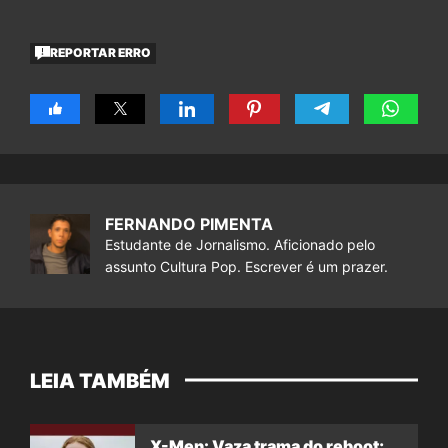
REPORTAR ERRO
FERNANDO PIMENTA
Estudante de Jornalismo. Aficionado pelo
assunto Cultura Pop. Escrever é um prazer.
LEIA TAMBÉM
X-Men: Vaza trama do reboot;