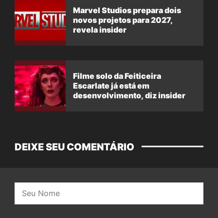
Marvel Studios prepara dois
novos projetos para 2027,
revela insider
Filme solo da Feiticeira
Escarlate já está em
desenvolvimento, diz insider
DEIXE SEU COMENTÁRIO
Nome: