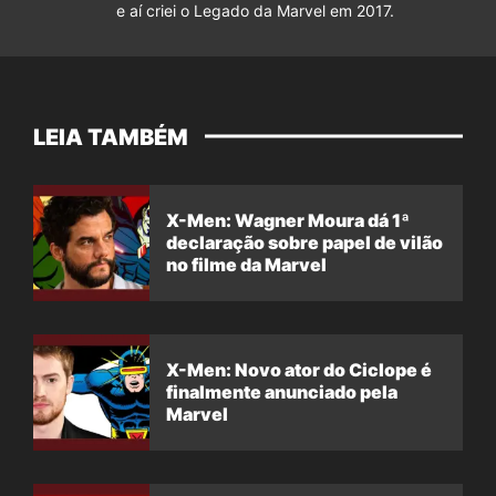
e aí criei o Legado da Marvel em 2017.
LEIA TAMBÉM
X-Men: Wagner Moura dá 1ª
declaração sobre papel de vilão
no filme da Marvel
X-Men: Novo ator do Ciclope é
finalmente anunciado pela
Marvel