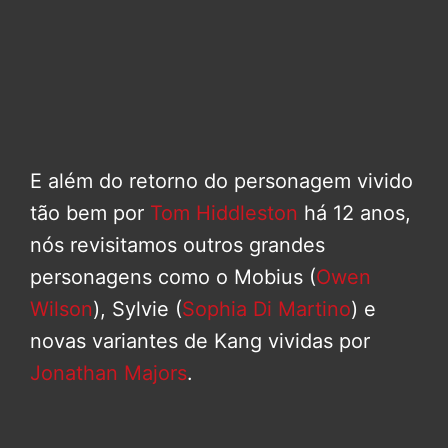
E além do retorno do personagem vivido
tão bem por
Tom Hiddleston
há 12 anos,
nós revisitamos outros grandes
personagens como o Mobius (
Owen
Wilson
), Sylvie (
Sophia Di Martino
) e
novas variantes de Kang vividas por
Jonathan Majors
.