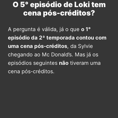
O 5° episódio de Loki tem
cena pós-créditos?
A pergunta é válida, já o que
o 1°
episódio da 2ª temporada contou com
uma cena pós-créditos
, da Sylvie
chegando ao Mc Donald’s. Mas já os
episódios seguintes
não
tiveram uma
cena pós-créditos.