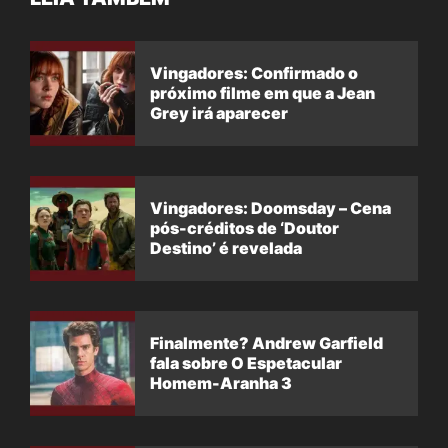
Vingadores: Confirmado o
próximo filme em que a Jean
Grey irá aparecer
Vingadores: Doomsday – Cena
pós-créditos de ‘Doutor
Destino’ é revelada
Finalmente? Andrew Garfield
fala sobre O Espetacular
Homem-Aranha 3