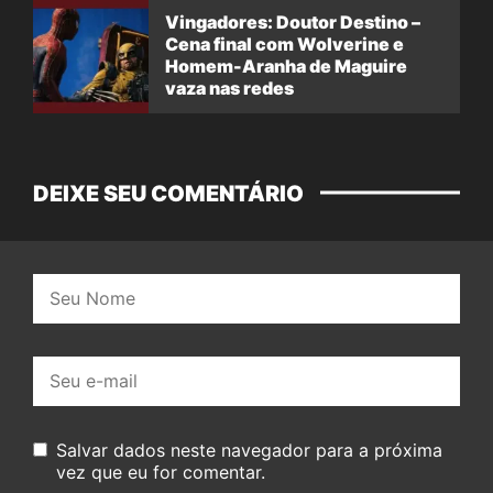
Vingadores: Doutor Destino –
Cena final com Wolverine e
Homem-Aranha de Maguire
vaza nas redes
DEIXE SEU COMENTÁRIO
Nome:
E-
mail:
Salvar dados neste navegador para a próxima
vez que eu for comentar.