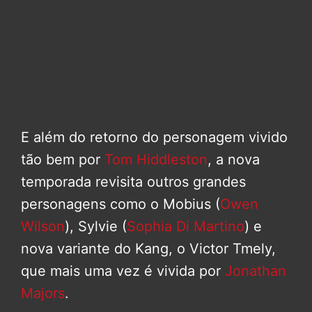
E além do retorno do personagem vivido
tão bem por
Tom Hiddleston
, a nova
temporada revisita outros grandes
personagens como o Mobius (
Owen
Wilson
), Sylvie (
Sophia Di Martino
) e
nova variante do Kang, o Victor Tmely,
que mais uma vez é vivida por
Jonathan
Majors
.