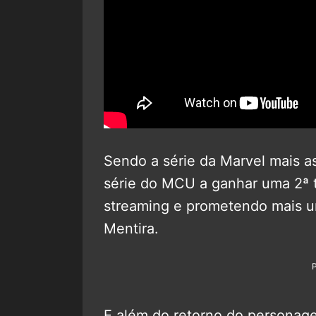
Sendo a série da Marvel mais a
série do MCU a ganhar uma 2ª 
streaming e prometendo mais u
Mentira.
E além do retorno do personag