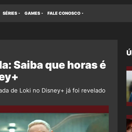
SÉRIES
GAMES
FALE CONOSCO
Ú
a: Saiba que horas é
ney+
ada de Loki no Disney+ já foi revelado