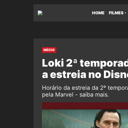
HOME
FILMES
INÍCIO
Loki 2ª temporad
a estreia no Dis
Horário da estreia da 2º tempor
pela Marvel - saiba mais.