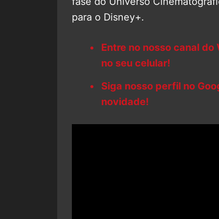
fase do Universo Cinematográf
para o Disney+.
Entre no nosso canal do
no seu celular!
Siga nosso perfil no Go
novidade!