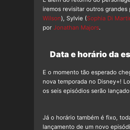
iremos revisitar outros grande
Wilson
), Sylvie (
Sophia Di Mart
por
Jonathan Majors
.
Data e horário da es
E o momento tão esperado chego
nova temporada no Disney+! Lok
os seis episódios serão lançado
Já o horário também é fixo, toda
lançamento de um novo episódi