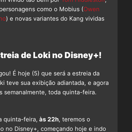
s personagens como o Mobius (
Owen
ino
) e novas variantes do Kang vividas
treia de Loki no Disney+!
u! É hoje (5) que será a estreia da
i teve sua exibição adiantada, e agora
s semanalmente, toda quinta-feira.
 quinta-feira,
às 22h
, teremos o
o no Disney+, começando hoje e indo