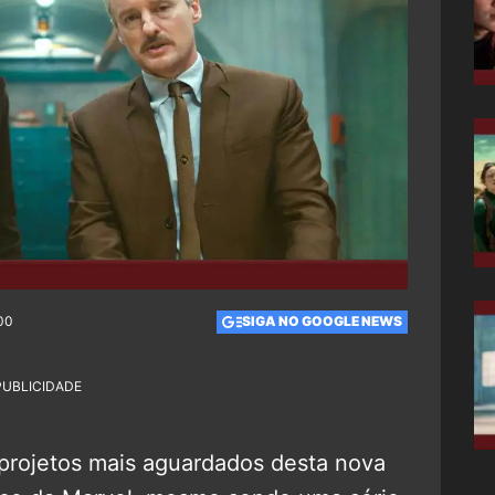
:00
SIGA NO GOOGLE NEWS
PUBLICIDADE
 projetos mais aguardados desta nova