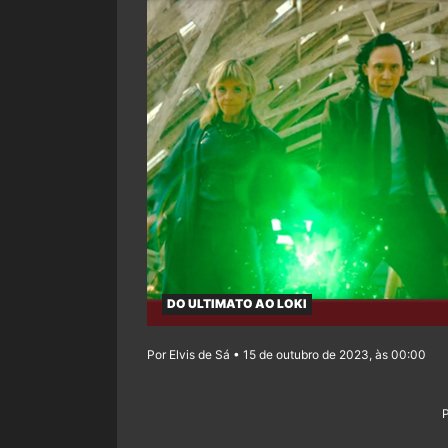
DO ULTIMATO AO LOKI
Por Elvis de Sá • 15 de outubro de 2023, às 00:00