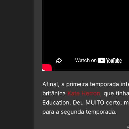
Afinal, a primeira temporada int
britânica
Kate Herron
, que tinh
Education. Deu MUITO certo, ma
para a segunda temporada.