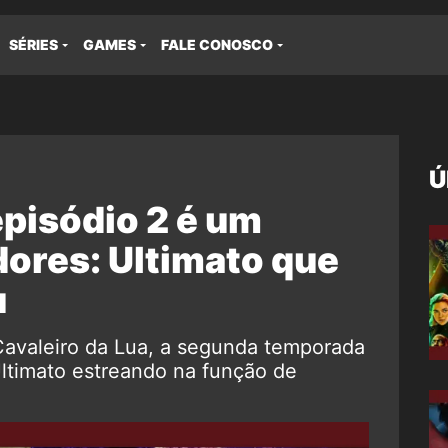
SÉRIES
GAMES
FALE CONOSCO
Ú
episódio 2 é um
dores: Ultimato que
u
Cavaleiro da Lua, a segunda temporada
Ultimato estreando na função de