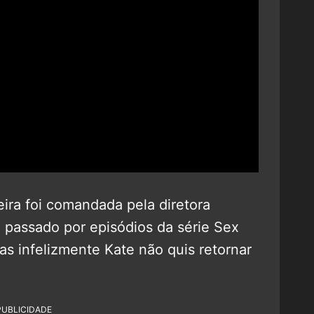
eira foi comandada pela diretora
a passado por episódios da série Sex
s infelizmente Kate não quis retornar
PUBLICIDADE