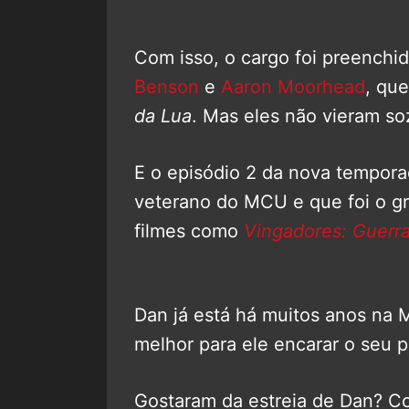
Com isso, o cargo foi preenchi
Benson
e
Aaron Moorhead
, qu
da Lua
. Mas eles não vieram so
E o episódio 2 da nova temporad
veterano do MCU e que foi o gr
filmes como
Vingadores: Guerra 
Dan já está há muitos anos na M
melhor para ele encarar o seu 
Gostaram da estreia de Dan? Co