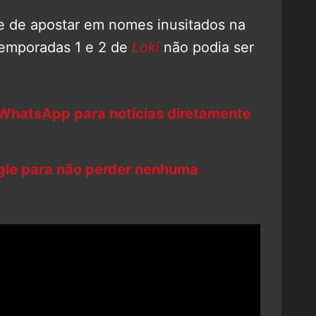
e de apostar em nomes inusitados na
 temporadas 1 e 2 de
Loki
não podia ser
 WhatsApp para notícias diretamente
ogle para não perder nenhuma