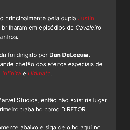
do principalmente pela dupla
Justin
e brilharam em episódios de
Cavaleiro
zinhos.
a foi dirigido por
Dan DeLeeuw
,
ande chefão dos efeitos especiais de
Infinita
e
Ultimato
.
arvel Studios, então não existiria lugar
primeiro trabalho como DIRETOR.
mente abaixo e siga de olho aqui no