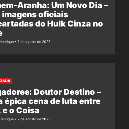
em-Aranha: Um Novo Dia –
 imagens oficiais
artadas do Hulk Cinza no
e
Henrique
7 de agosto de 2026
AZADA
adores: Doutor Destino –
 épica cena de luta entre
 e o Coisa
Henrique
7 de agosto de 2026