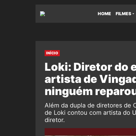
HOME
FILMES
INÍCIO
Loki: Diretor do 
artista de Vinga
ninguém reparo
Além da dupla de diretores de 
de Loki contou com artista do 
diretor.