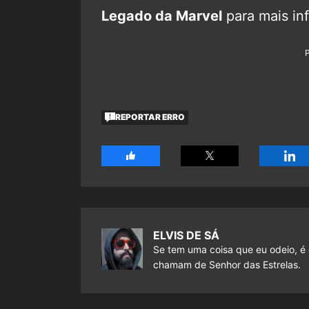
Legado da Marvel
para mais in
REPORTAR ERRO
ELVIS DE SÁ
Se tem uma coisa que eu odeio, é 
chamam de Senhor das Estrelas.