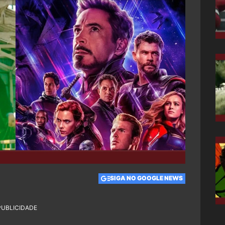
SIGA NO GOOGLE NEWS
PUBLICIDADE