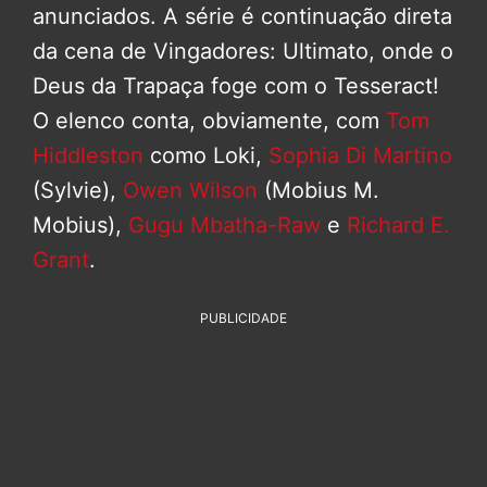
anunciados. A série é continuação direta
da cena de Vingadores: Ultimato, onde o
Deus da Trapaça foge com o Tesseract!
O elenco conta, obviamente, com
Tom
Hiddleston
como Loki,
Sophia Di Martino
(Sylvie),
Owen Wilson
(Mobius M.
Mobius),
Gugu Mbatha-Raw
e
Richard E.
Grant
.
PUBLICIDADE