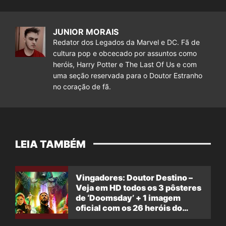
JUNIOR MORAIS
Redator dos Legados da Marvel e DC. Fã de
cultura pop e obcecado por assuntos como
heróis, Harry Potter e The Last Of Us e com
uma seção reservada para o Doutor Estranho
no coração de fã.
LEIA TAMBÉM
Vingadores: Doutor Destino –
Veja em HD todos os 3 pôsteres
de ‘Doomsday’ + 1 imagem
oficial com os 26 heróis do
filme