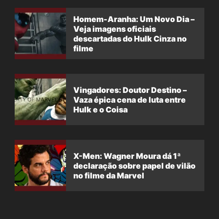
Homem-Aranha: Um Novo Dia –
Veja imagens oficiais
descartadas do Hulk Cinza no
filme
Vingadores: Doutor Destino –
Vaza épica cena de luta entre
Hulk e o Coisa
X-Men: Wagner Moura dá 1ª
declaração sobre papel de vilão
no filme da Marvel