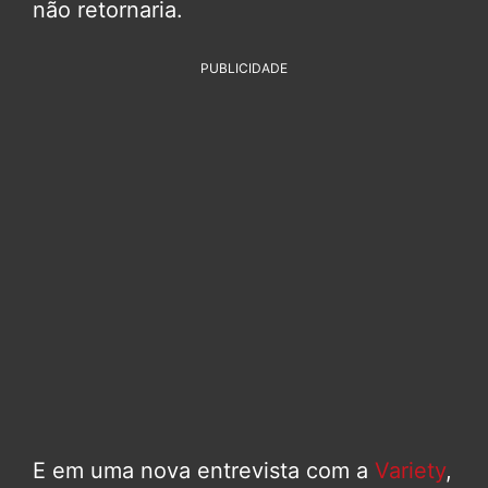
não retornaria.
PUBLICIDADE
E em uma nova entrevista com a
Variety
,