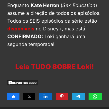
Enquanto
Kate Herron
(
Sex Education
)
assume a direção de todos os episódios.
Todos os SEIS episódios da série estão
disponíveis
no Disney+, mas está
CONFIRMADO
: Loki ganhará uma
segunda temporada!
Leia TUDO SOBRE Loki!
REPORTAR ERRO