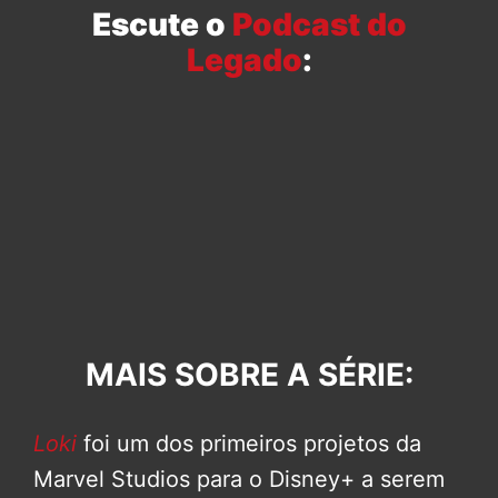
Escute o
Podcast do
Legado
:
MAIS SOBRE A SÉRIE:
Loki
foi um dos primeiros projetos da
Marvel Studios para o Disney+ a serem