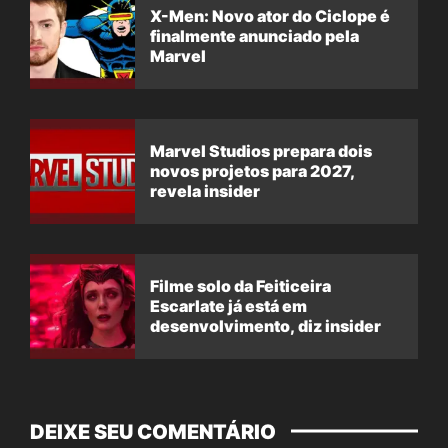
X-Men: Novo ator do Ciclope é
finalmente anunciado pela
Marvel
Marvel Studios prepara dois
novos projetos para 2027,
revela insider
Filme solo da Feiticeira
Escarlate já está em
desenvolvimento, diz insider
DEIXE SEU COMENTÁRIO