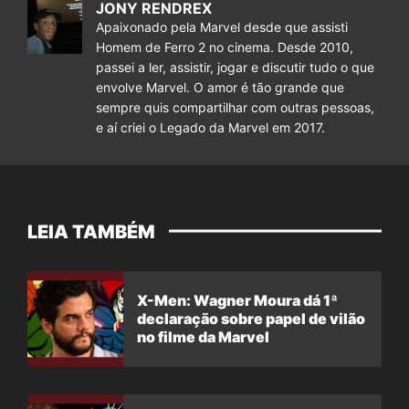
JONY RENDREX
Apaixonado pela Marvel desde que assisti
Homem de Ferro 2 no cinema. Desde 2010,
passei a ler, assistir, jogar e discutir tudo o que
envolve Marvel. O amor é tão grande que
sempre quis compartilhar com outras pessoas,
e aí criei o Legado da Marvel em 2017.
LEIA TAMBÉM
X-Men: Wagner Moura dá 1ª
declaração sobre papel de vilão
no filme da Marvel