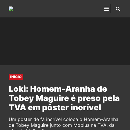
INÍCIO
Loki: Homem-Aranha de
Tobey Maguire é preso pela
TVA em pôster incrível
Um pôster de fã incrível coloca o Homem-Aranha
de Tobey Maguire junto com Mobius na TVA, da