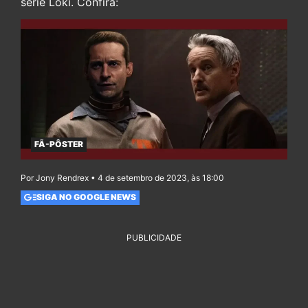
série Loki. Confira:
FÃ-PÔSTER
Por Jony Rendrex • 4 de setembro de 2023, às 18:00
SIGA NO GOOGLE NEWS
PUBLICIDADE