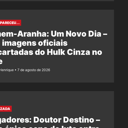
PARECEU...
em-Aranha: Um Novo Dia –
 imagens oficiais
artadas do Hulk Cinza no
e
Henrique
7 de agosto de 2026
AZADA
adores: Doutor Destino –