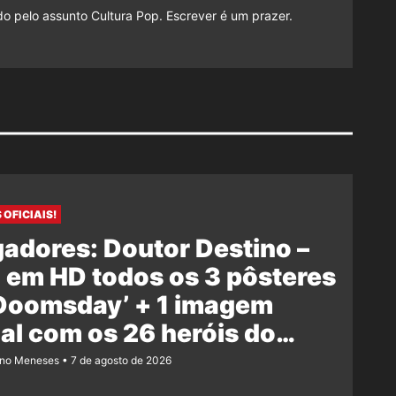
do pelo assunto Cultura Pop. Escrever é um prazer.
 OFICIAIS!
adores: Doutor Destino –
 em HD todos os 3 pôsteres
‘Doomsday’ + 1 imagem
ial com os 26 heróis do
e
ano Meneses
7 de agosto de 2026