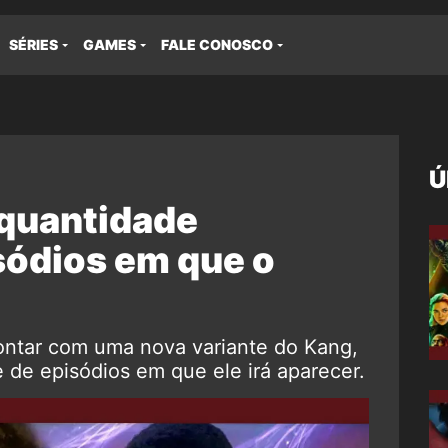
SÉRIES
GAMES
FALE CONOSCO
Ú
 quantidade
sódios em que o
ontar com uma nova variante do Kang,
 de episódios em que ele irá aparecer.