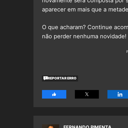
novamente será composta por se
aparecer em mais que a metade 
O que acharam? Continue aco
não perder nenhuma novidade!
REPORTAR ERRO
FERNANDO PIMENTA