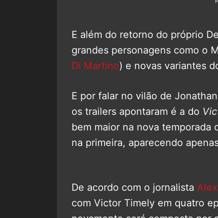
E além do retorno do próprio De
grandes personagens como o M
Di Martino
) e novas variantes d
E por falar no vilão de Jonatha
os trailers apontaram é a do
Vic
bem maior na nova temporada 
na primeira, aparecendo apenas
De acordo com o jornalista
Alex
com Victor Timely em quatro e