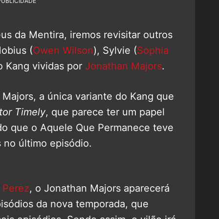
PUBLICIDADE
us da Mentira, iremos revisitar outros
obius (
Owen Wilson
), Sylvie (
Sophia
o Kang vividas por
Jonathan Majors
.
n Majors, a única variante do Kang que
tor Timely
, que parece ter um papel
do que o Aquele Que Permanece teve
 no último episódio.
 Perez
, o Jonathan Majors aparecerá
pisódios da nova temporada, que