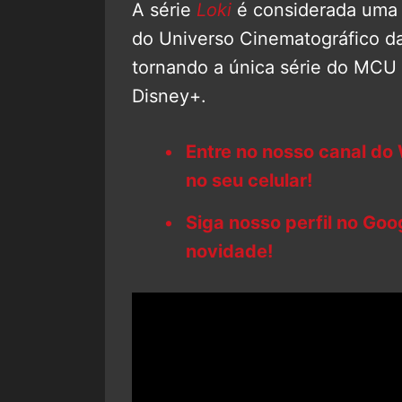
A série
Loki
é considerada uma 
do Universo Cinematográfico da
tornando a única série do MCU
Disney+.
Entre no nosso canal do
no seu celular!
Siga nosso perfil no Go
novidade!