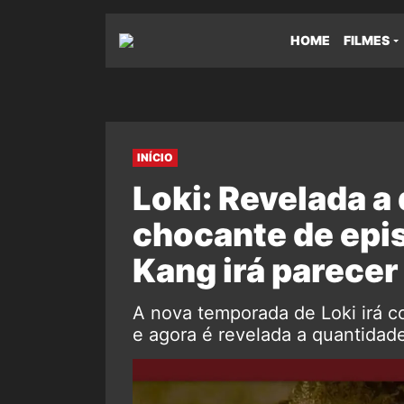
HOME
FILMES
INÍCIO
Loki: Revelada a
chocante de epi
Kang irá parecer
A nova temporada de Loki irá c
e agora é revelada a quantidade