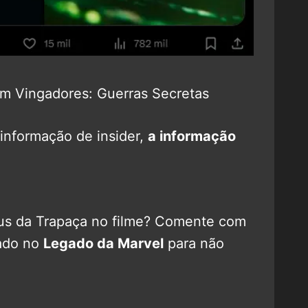
em Vingadores: Guerras Secretas
nformação de insider,
a informação
eus da Trapaça no filme? Comente com
gado no
Legado da Marvel
para não