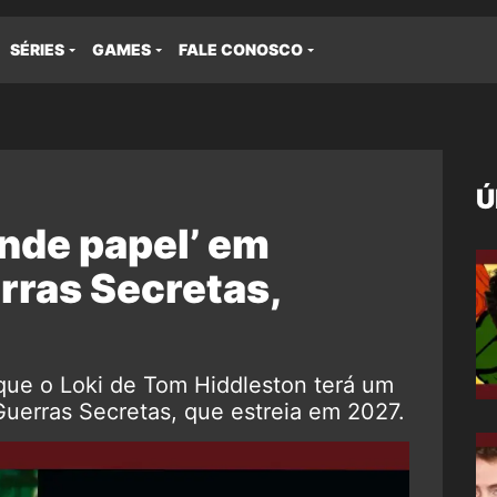
SÉRIES
GAMES
FALE CONOSCO
Ú
ande papel’ em
rras Secretas,
que o Loki de Tom Hiddleston terá um
Guerras Secretas, que estreia em 2027.