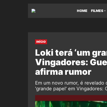
HOME
FILMES
INÍCIO
Loki terá ‘um gr
Vingadores: Gue
afirma rumor
Em um novo rumor, é revelado 
'grande papel' em Vingadores: 