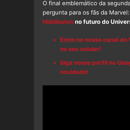
O final emblemático da segun
pergunta para os fãs da Marvel
Hiddleston
no futuro do Unive
Entre no nosso canal do
no seu celular!
Siga nosso perfil no Go
novidade!