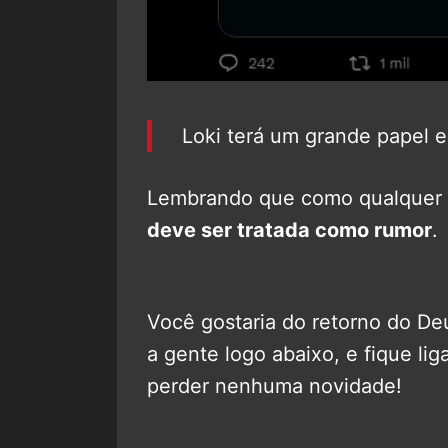
Loki terá um grande papel 
Lembrando que como qualquer i
deve ser tratada como rumor
.
Você gostaria do retorno do D
a gente logo abaixo, e fique li
perder nenhuma novidade!