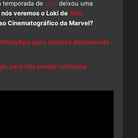
da temporada de
Loki
deixou uma
:
nós veremos o Loki de
Tom
rso Cinematográfico da Marvel?
 WhatsApp para notícias diretamente
ogle para não perder nenhuma