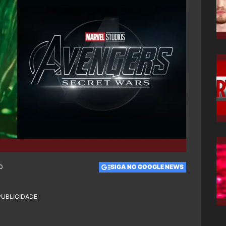
0
SIGA NO GOOGLE NEWS
PUBLICIDADE