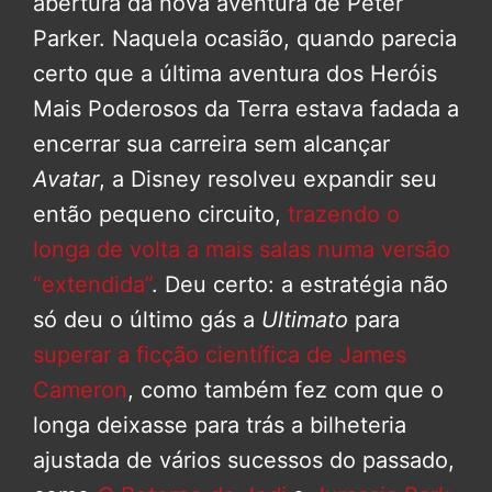
abertura da nova aventura de Peter
Parker. Naquela ocasião, quando parecia
certo que a última aventura dos Heróis
Mais Poderosos da Terra estava fadada a
encerrar sua carreira sem alcançar
Avatar
, a Disney resolveu expandir seu
então pequeno circuito,
trazendo o
longa de volta a mais salas numa versão
“extendida”
. Deu certo: a estratégia não
só deu o último gás a
Ultimato
para
superar a ficção científica de James
Cameron
, como também fez com que o
longa deixasse para trás a bilheteria
ajustada de vários sucessos do passado,