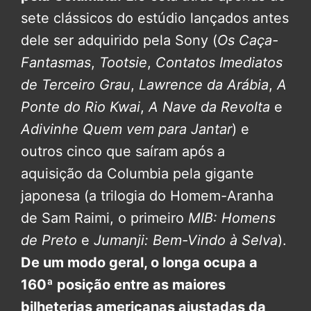
sete clássicos do estúdio lançados antes
dele ser adquirido pela Sony (
Os Caça-
Fantasmas
,
Tootsie
,
Contatos Imediatos
de Terceiro Grau
,
Lawrence da Arábia
,
A
Ponte do Rio Kwai
,
A Nave da Revolta
e
Adivinhe Quem vem para Jantar
) e
outros cinco que saíram após a
aquisição da Columbia pela gigante
japonesa (a trilogia do Homem-Aranha
de Sam Raimi, o primeiro
MIB: Homens
de Preto
e
Jumanji: Bem-Vindo à Selva
).
De um modo geral, o longa ocupa a
160ª posição entre as maiores
bilheterias americanas ajustadas da