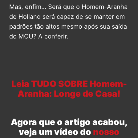
Mas, enfim… Será que o Homem-Aranha
de Holland será capaz de se manter em
padrões tão altos mesmo após sua saída
do MCU? A conferir.
Leia TUDO SOBRE Homem-
Aranha: Longe de Casa!
Agora que o artigo acabou,
veja um vídeo do
nosso