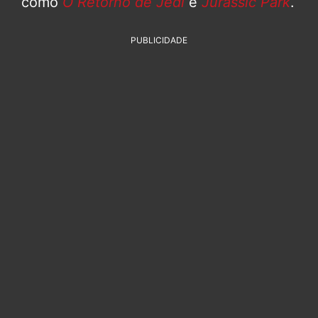
como
O Retorno de Jedi
e
Jurassic Park
.
PUBLICIDADE