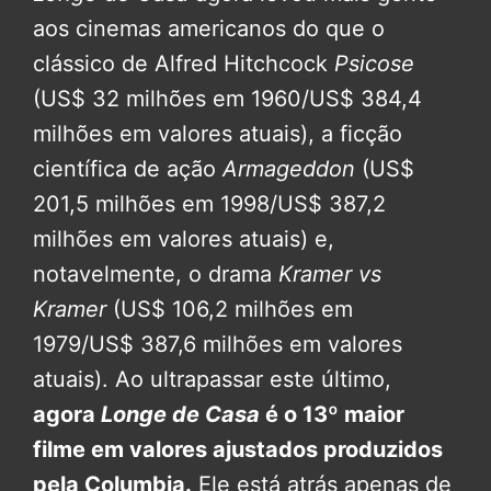
aos cinemas americanos do que o
clássico de Alfred Hitchcock
Psicose
(US$ 32 milhões em 1960/US$ 384,4
milhões em valores atuais), a ficção
científica de ação
Armageddon
(US$
201,5 milhões em 1998/US$ 387,2
milhões em valores atuais) e,
notavelmente, o drama
Kramer vs
Kramer
(US$ 106,2 milhões em
1979/US$ 387,6 milhões em valores
atuais). Ao ultrapassar este último,
agora
Longe de Casa
é o 13º maior
filme em valores ajustados produzidos
pela Columbia.
Ele está atrás apenas de