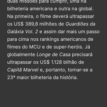
duas missões para cumprir, uma na
bilheteria americana e outra na global.
Na primeira, o filme deverá ultrapassar
os US$ 389,8 milhões de
Guardiões da
Galáxia Vol. 2
e assim dar mais um passo
para cima nos rankings americanos de
filmes do MCU e de super-heróis. Já
globalmente
Longe de Casa
precisará
ultrapassar os US$ 1.128 bilhão de
Capitã Marvel
e, portanto, tornar-se a
23ª maior bilheteria da história.