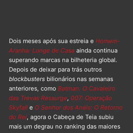
Dois meses após sua estreia e
Homem-
Aranha: Longe de Casa
ainda continua
superando marcas na bilheteria global.
Depois de deixar para trás outros
blockbusters
bilionários nas semanas
anteriores, como
Batman: O Cavaleiro
das Trevas Ressurge
,
007: Operação
Skyfall
e
O Senhor dos Anéis: O Retorno
do Rei
, agora o Cabeça de Teia subiu
mais um degrau no ranking das maiores