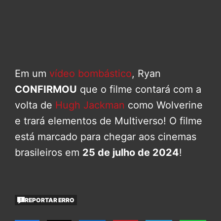
Em um
vídeo bombástico
, Ryan
CONFIRMOU
que o filme contará com a
volta de
Hugh Jackman
como Wolverine
e trará elementos de Multiverso! O filme
está marcado para chegar aos cinemas
brasileiros em
25 de julho de 2024
!
REPORTAR ERRO