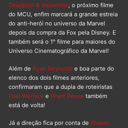
Deadpool & Wolverine
, o próximo filme
do MCU, enfim marcará a grande estreia
do anti-herói no universo da Marvel
depois da compra da Fox pela Disney. E
também será o 1° filme para maiores do
Universo Cinematográfico da Marvel!
Além de
Ryan Reynolds
e boa parte do
elenco dos dois filmes anteriores,
confirmaram que a dupla de roteiristas
Paul Wernick
e
Rhett Reese
também
está de volta!
Já a direção fica por conta de
Shawn