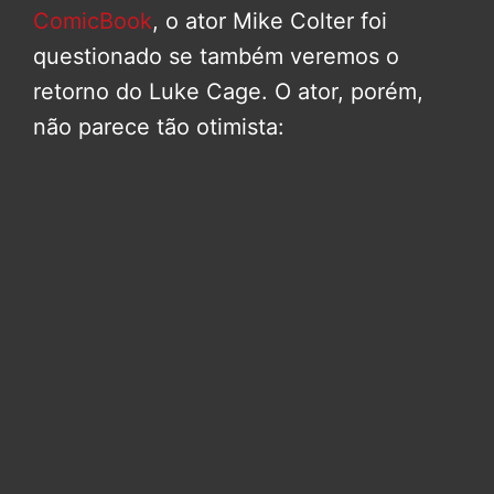
ComicBook
, o ator Mike Colter foi
questionado se também veremos o
retorno do Luke Cage. O ator, porém,
não parece tão otimista: