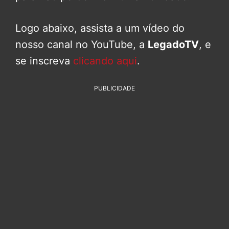
Logo abaixo, assista a um vídeo do
nosso canal no YouTube, a
LegadoTV
, e
se inscreva
clicando aqui
.
PUBLICIDADE