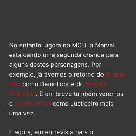
No entanto, agora no MCU, a Marvel
está dando uma segunda chance para
alguns destes personagens. Por
exemplo, já tivemos o retorno do
Charlie
Cox
como Demolidor e do
Vincent
D’Onofrio
. E em breve também veremos
o
Jon Bernthal
como Justiceiro mais
uma vez.
E agora, em entrevista para o