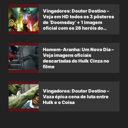
Vingadores: Doutor Destino –
Veja em HD todos os 3 pôsteres
de ‘Doomsday’ + 1 imagem
oficial com os 26 heróis do
filme
Homem-Aranha: Um Novo Dia –
Veja imagens oficiais
descartadas do Hulk Cinza no
filme
Vingadores: Doutor Destino –
Vaza épica cena de luta entre
Hulk e o Coisa