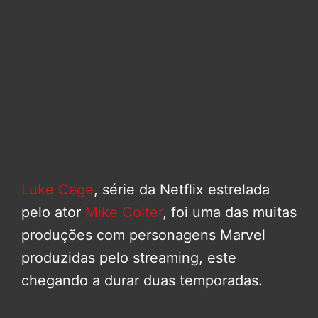
Luke Cage
, série da Netflix estrelada
pelo ator
Mike Colter
, foi uma das muitas
produções com personagens Marvel
produzidas pelo streaming, este
chegando a durar duas temporadas.