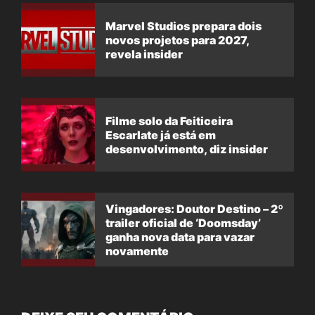
Marvel Studios prepara dois
novos projetos para 2027,
revela insider
Filme solo da Feiticeira
Escarlate já está em
desenvolvimento, diz insider
Vingadores: Doutor Destino – 2º
trailer oficial de ‘Doomsday’
ganha nova data para vazar
novamente