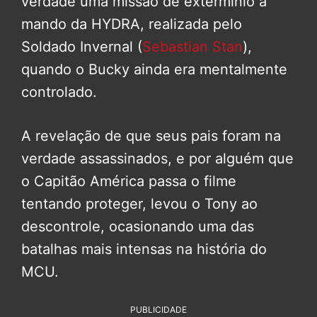
verdade uma missão de extermínio a
mando da HYDRA, realizada pelo
Soldado Invernal (
Sebastian Stan
),
quando o Bucky ainda era mentalmente
controlado.
A revelação de que seus pais foram na
verdade assassinados, e por alguém que
o Capitão América passa o filme
tentando proteger, levou o Tony ao
descontrole, ocasionando uma das
batalhas mais intensas na história do
MCU.
PUBLICIDADE