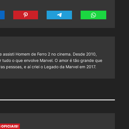
 assisti Homem de Ferro 2 no cinema. Desde 2010,
cutir tudo o que envolve Marvel. O amor é tão grande que
as pessoas, e aí criei o Legado da Marvel em 2017.
 OFICIAIS!