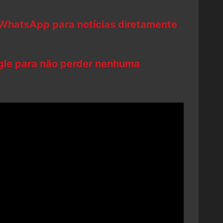
 WhatsApp para notícias diretamente
ogle para não perder nenhuma