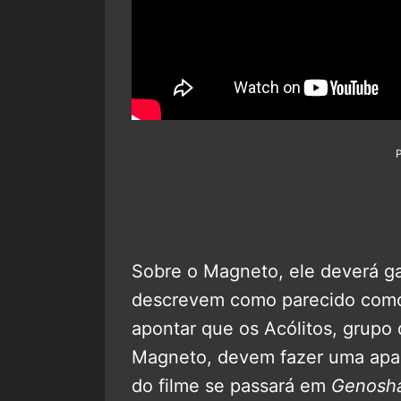
Sobre o Magneto, ele deverá ga
descrevem como parecido co
apontar que os Acólitos, grupo 
Magneto, devem fazer uma apar
do filme se passará em
Genosh