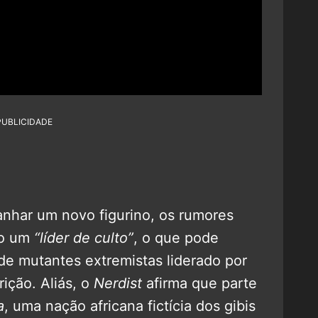
PUBLICIDADE
nhar um novo figurino, os rumores
mo um
“líder de culto”
, o que pode
de mutantes extremistas liderado por
ição. Aliás, o
Nerdist
afirma que parte
a
, uma nação africana fictícia dos gibis