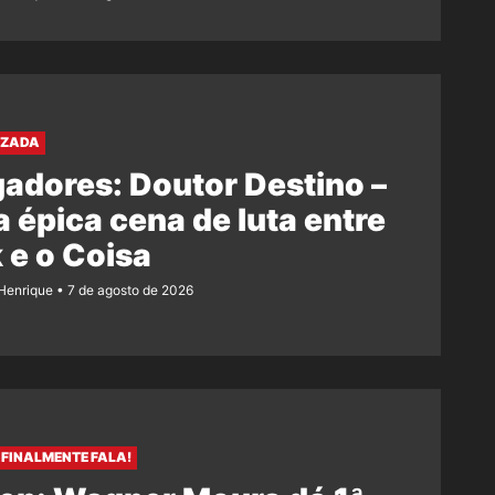
AZADA
adores: Doutor Destino –
 épica cena de luta entre
 e o Coisa
Henrique
7 de agosto de 2026
FINALMENTE FALA!