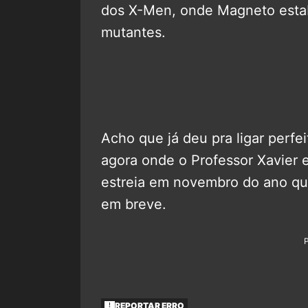
dos X-Men, onde Magneto est
mutantes.
Acho que já deu pra ligar perfe
agora onde o Professor Xavier e
estreia em novembro do ano qu
em breve.
REPORTAR ERRO