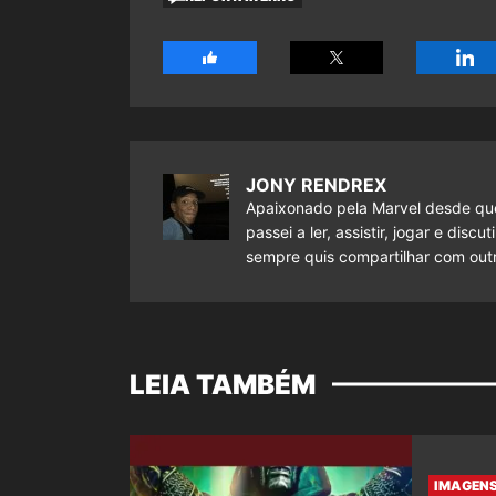
JONY RENDREX
Apaixonado pela Marvel desde que
passei a ler, assistir, jogar e dis
sempre quis compartilhar com outr
LEIA TAMBÉM
IMAGENS