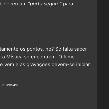
abeleceu um
“porto seguro”
para
itamente os pontos, né? Só falta saber
 a Mística se encontram. O filme
e vem e as gravações devem-se iniciar
PUBLICIDADE