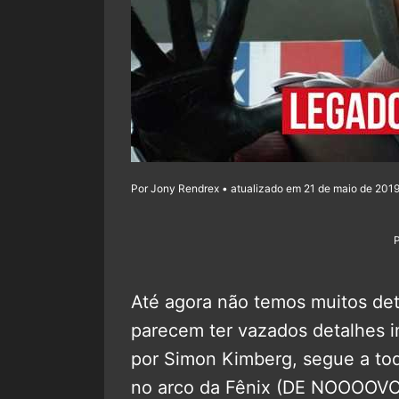
Por Jony Rendrex • atualizado em 21 de maio de 2019
Até agora não temos muitos det
parecem ter vazados detalhes im
por Simon Kimberg, segue a tod
no arco da Fênix (DE NOOOOVO