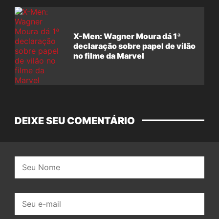
X-Men: Wagner Moura dá 1ª
declaração sobre papel de vilão
no filme da Marvel
DEIXE SEU COMENTÁRIO
Nome:
E-
mail: