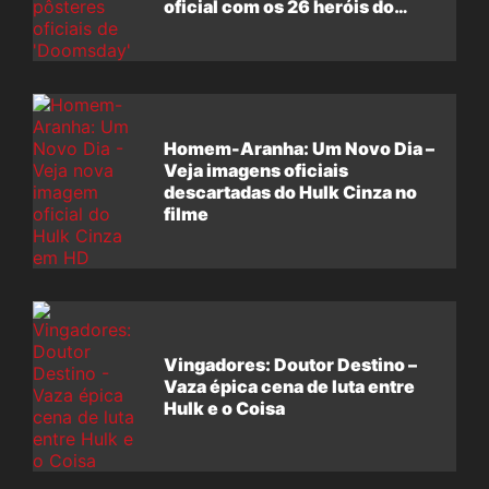
oficial com os 26 heróis do
filme
Homem-Aranha: Um Novo Dia –
Veja imagens oficiais
descartadas do Hulk Cinza no
filme
Vingadores: Doutor Destino –
Vaza épica cena de luta entre
Hulk e o Coisa