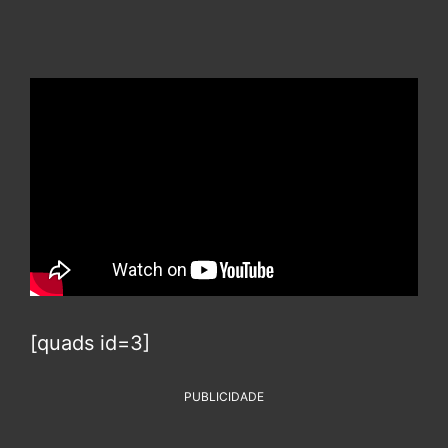
[quads id=3]
PUBLICIDADE