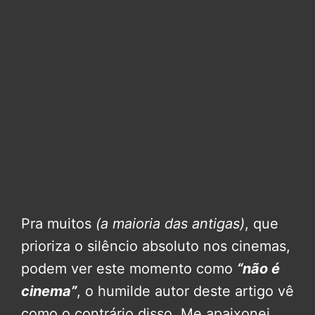
Pra muitos
(a maioria das antigas)
, que
prioriza o silêncio absoluto nos cinemas,
podem ver este momento como
“não é
cinema”
, o humilde autor deste artigo vê
como o contrário disso. Me apaixonei