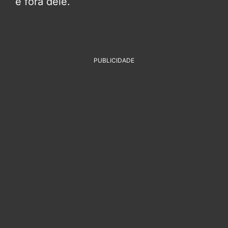
e fora dele.
PUBLICIDADE