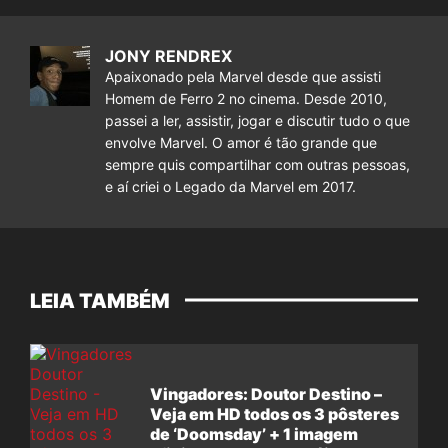
JONY RENDREX
Apaixonado pela Marvel desde que assisti
Homem de Ferro 2 no cinema. Desde 2010,
passei a ler, assistir, jogar e discutir tudo o que
envolve Marvel. O amor é tão grande que
sempre quis compartilhar com outras pessoas,
e aí criei o Legado da Marvel em 2017.
LEIA TAMBÉM
Vingadores: Doutor Destino –
Veja em HD todos os 3 pôsteres
de ‘Doomsday’ + 1 imagem