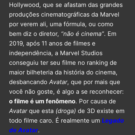
Hollywood, que se afastam das grandes
produções cinematográficas da Marvel
por verem ali, uma fórmula, ou como
bem diz o diretor,
“não é cinema”
. Em
2019, após 11 anos de filmes e
independência, a Marvel Studios
conseguiu ter seu filme no ranking de
maior bilheteria da história do cinema,
desbancando
Avatar
, que por mais que
você não goste, é algo a se reconhecer:
o filme é um fenômeno
. Por causa de
Avatar
que esta
(droga)
de 3D existe em
todo filme caro. É realmente um
Legado
de Avatar
.