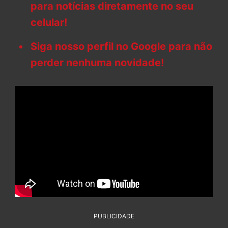
para notícias diretamente no seu
celular!
Siga nosso perfil no Google para não
perder nenhuma novidade!
PUBLICIDADE