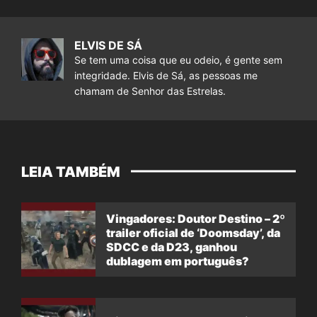
ELVIS DE SÁ
Se tem uma coisa que eu odeio, é gente sem
integridade. Elvis de Sá, as pessoas me
chamam de Senhor das Estrelas.
LEIA TAMBÉM
Vingadores: Doutor Destino – 2º
trailer oficial de ‘Doomsday’, da
SDCC e da D23, ganhou
dublagem em português?