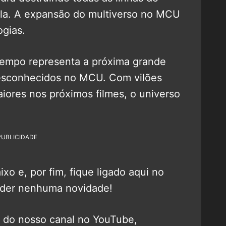
la. A expansão do multiverso no MCU
gias.
Tempo representa a próxima grande
esconhecidos no MCU. Com vilões
iores nos próximos filmes, o universo
PUBLICIDADE
o e, por fim, fique ligado aqui no
rder nenhuma novidade!
o do nosso canal no YouTube,