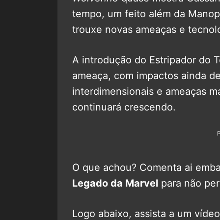
tempo, um feito além da Manop
trouxe novas ameaças e tecnolo
A introdução do Estripador do 
ameaça, com impactos ainda d
interdimensionais e ameaças ma
continuará crescendo.
O que achou? Comenta ai embaix
Legado da Marvel
para não pe
Logo abaixo, assista a um víde