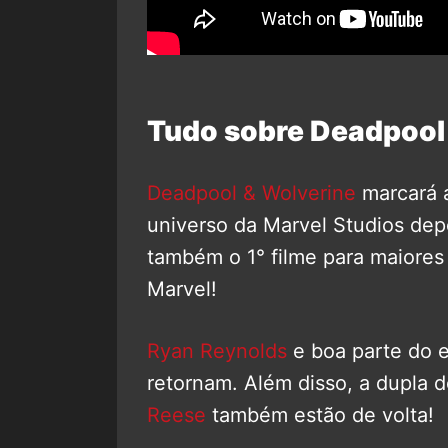
Tudo sobre Deadpool
Deadpool & Wolverine
marcará a
universo da Marvel Studios dep
também o 1° filme para maiores
Marvel!
Ryan Reynolds
e boa parte do e
retornam. Além disso, a dupla d
Reese
também estão de volta!