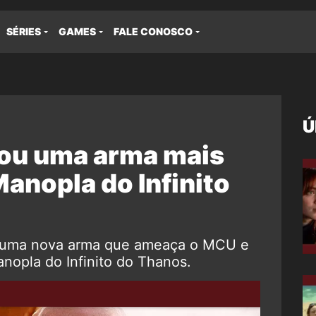
SÉRIES
GAMES
FALE CONOSCO
Ú
ou uma arma mais
anopla do Infinito
z uma nova arma que ameaça o MCU e
nopla do Infinito do Thanos.