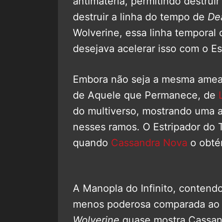
antimatéria, permitindo destruir
destruir a linha do tempo de
De
Wolverine, essa linha temporal 
desejava acelerar isso com o E
Embora não seja a mesma ameaç
de Aquele que Permanece, de
do multiverso, mostrando uma a
nesses ramos. O Estripador do 
quando
Cassandra Nova
o obté
A Manopla do Infinito, contendo
menos poderosa comparada ao 
Wolverine
quase mostra Cassand