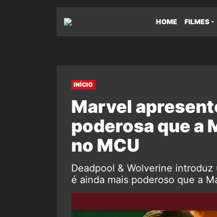
HOME
FILMES
INÍCIO
Marvel apresent
poderosa que a M
no MCU
Deadpool & Wolverine introdu
é ainda mais poderoso que a Ma