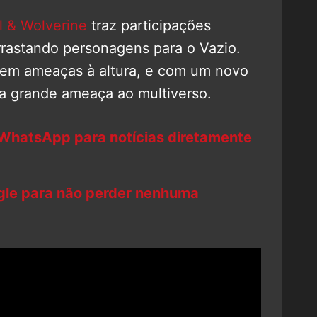
 & Wolverine
traz participações
arrastando personagens para o Vazio.
igem ameaças à altura, e com um novo
 grande ameaça ao multiverso.
 WhatsApp para notícias diretamente
ogle para não perder nenhuma