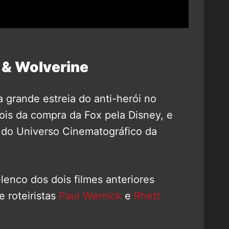
 & Wolverine
 grande estreia do anti-herói no
ois da compra da Fox pela Disney, e
 do Universo Cinematográfico da
lenco dos dois filmes anteriores
e roteiristas
Paul Wernick
e
Rhett