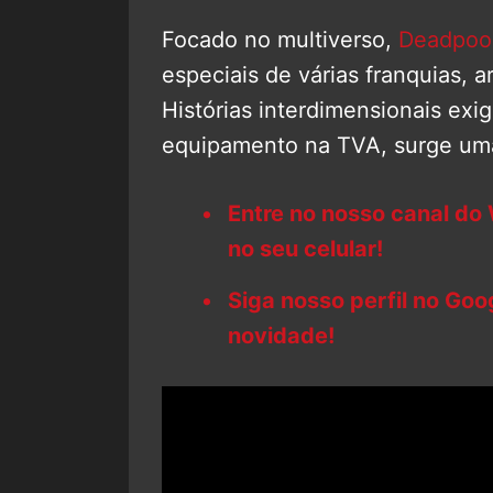
Focado no multiverso,
Deadpool
especiais de várias franquias, 
Histórias interdimensionais ex
equipamento na TVA, surge uma
Entre no nosso canal do
no seu celular!
Siga nosso perfil no Go
novidade!