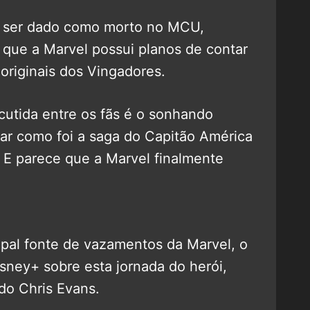
m ser dado como morto no MCU,
 que a Marvel possui planos de contar
originais dos Vingadores.
cutida entre os fãs é o sonhando
r como foi a saga do Capitão América
o. E parece que a Marvel finalmente
cipal fonte de vazamentos da Marvel, o
isney+ sobre esta jornada do herói,
do Chris Evans.