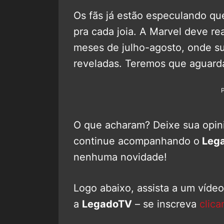
Os fãs já estão especulando qu
pra cada joia. A Marvel deve re
meses de julho-agosto, onde s
reveladas. Teremos que aguardar
O que acharam? Deixe sua opini
continue acompanhando o
Lega
nenhuma novidade!
Logo abaixo, assista a um víde
a
LegadoTV
– se inscreva
clica