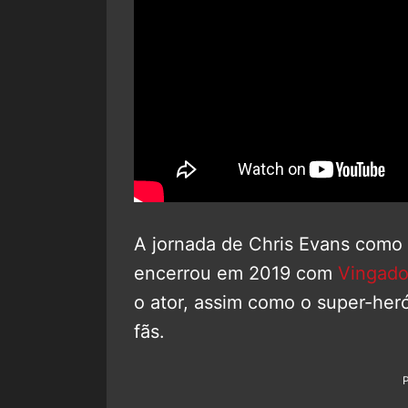
A jornada de Chris Evans como
encerrou em 2019 com
Vingado
o ator, assim como o super-heró
fãs.