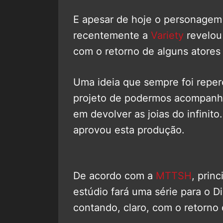
E apesar de hoje o personage
recentemente a
Variety
revelou
com o retorno de alguns atores 
Uma ideia que sempre foi reper
projeto de podermos acompanha
em devolver as joias do infinit
aprovou esta produção.
De acordo com a
MTTSH
, prin
estúdio fará uma série para o D
contando, claro, com o retorno 