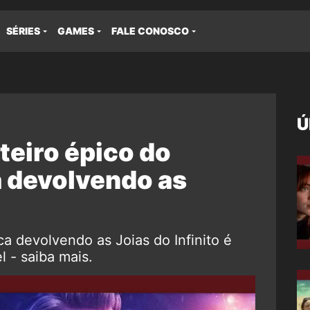
SÉRIES
GAMES
FALE CONOSCO
Ú
teiro épico do
 devolvendo as
a devolvendo as Joias do Infinito é
 - saiba mais.