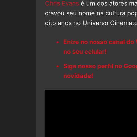
Chris Evans
é um dos atores ma
cravou seu nome na cultura pop
oito anos no Universo Cinemato
Entre no nosso canal do
no seu celular!
Siga nosso perfil no Go
novidade!