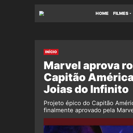
HOME
FILMES
INÍCIO
Marvel aprova ro
Capitão América
Joias do Infinito
Projeto épico do Capitão Améric
finalmente aprovado pela Marvel