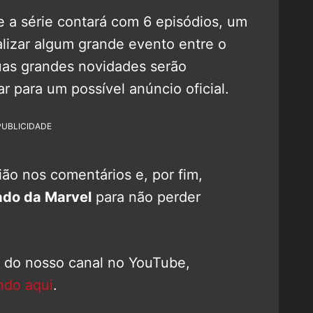
e a série contará com 6 episódios, um
alizar algum grande evento entre o
uas grandes novidades serão
 para um possível anúncio oficial.
PUBLICIDADE
ão nos comentários e, por fim,
do da Marvel
para não perder
o do nosso canal no YouTube,
ndo aqui
.