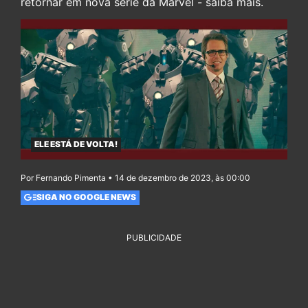
retornar em nova série da Marvel - saiba mais.
ELE ESTÁ DE VOLTA!
Por Fernando Pimenta • 14 de dezembro de 2023, às 00:00
SIGA NO GOOGLE NEWS
PUBLICIDADE