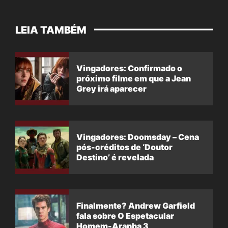
LEIA TAMBÉM
Vingadores: Confirmado o
próximo filme em que a Jean
Grey irá aparecer
Vingadores: Doomsday – Cena
pós-créditos de ‘Doutor
Destino’ é revelada
Finalmente? Andrew Garfield
fala sobre O Espetacular
Homem-Aranha 3