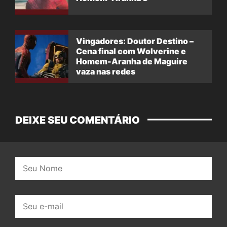
Vingadores: Doutor Destino –
Cena final com Wolverine e
Homem-Aranha de Maguire
vaza nas redes
DEIXE SEU COMENTÁRIO
Nome:
E-
mail: