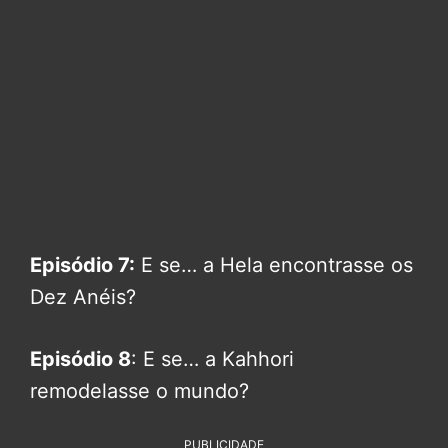
Episódio
7:
E se… a Hela encontrasse os
Dez Anéis?
Episódio 8
: E se… a Kahhori
remodelasse o mundo?
PUBLICIDADE