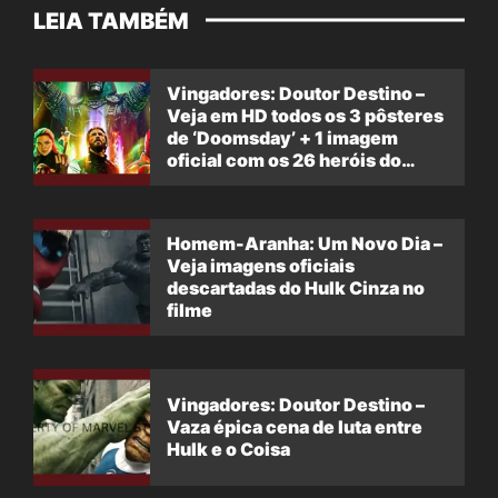
LEIA TAMBÉM
Vingadores: Doutor Destino –
Veja em HD todos os 3 pôsteres
de ‘Doomsday’ + 1 imagem
oficial com os 26 heróis do
filme
Homem-Aranha: Um Novo Dia –
Veja imagens oficiais
descartadas do Hulk Cinza no
filme
Vingadores: Doutor Destino –
Vaza épica cena de luta entre
Hulk e o Coisa