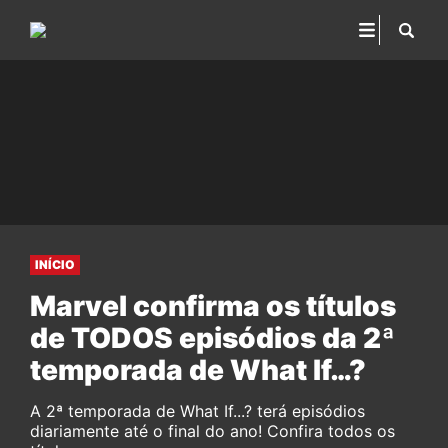
INÍCIO
Marvel confirma os títulos
de TODOS episódios da 2ª
temporada de What If…?
A 2ª temporada de What If...? terá episódios
diariamente até o final do ano! Confira todos os