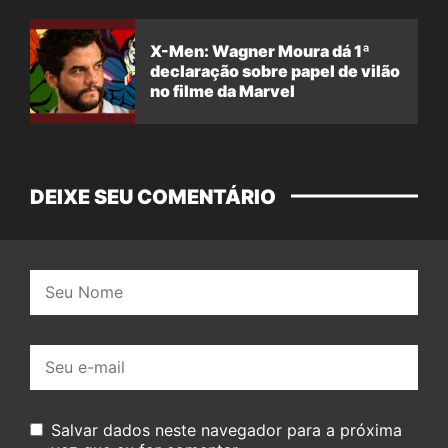
X-Men: Wagner Moura dá 1ª
declaração sobre papel de vilão
no filme da Marvel
DEIXE SEU COMENTÁRIO
Nome:
E-
mail:
Salvar dados neste navegador para a próxima