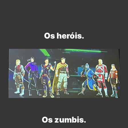
Os heróis.
Os zumbis.