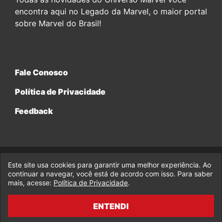
encontra aqui no Legado da Marvel, o maior portal
sobre Marvel do Brasil!
Fale Conosco
Política de Privacidade
Feedback
Este site usa cookies para garantir uma melhor experiência. Ao
© 2017-2026 Legado da Marvel, uma empresa da Legado
continuar a navegar, você está de acordo com isso. Para saber
Enterprises.
mais, acesse:
Política de Privacidade
.
fabiolobo
ENTENDI