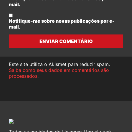
mail.
Notifique-me sobre novas publicações por e-
mail.
ENVIAR COMENTÁRIO
Este site utiliza o Akismet para reduzir spam.
Saiba como seus dados em comentários são
processados
.
Todas as novidades do Universo Marvel você