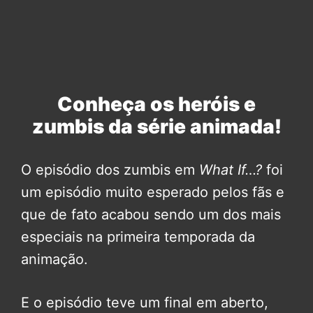
Conheça os heróis e
zumbis da série animada!
O episódio dos zumbis em
What If…?
foi
um episódio muito esperado pelos fãs e
que de fato acabou sendo um dos mais
especiais na primeira temporada da
animação.
E o episódio teve um final em aberto,