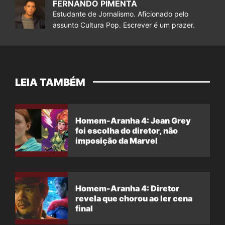
FERNANDO PIMENTA
Estudante de Jornalismo. Aficionado pelo
assunto Cultura Pop. Escrever é um prazer.
LEIA TAMBÉM
Homem-Aranha 4: Jean Grey
foi escolha do diretor, não
imposição da Marvel
Homem-Aranha 4: Diretor
revela que chorou ao ler cena
final