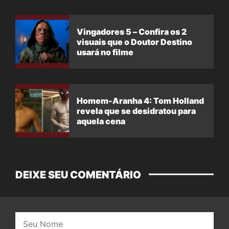
Vingadores 5 – Confira os 2
visuais que o Doutor Destino
usará no filme
Homem-Aranha 4: Tom Holland
revela que se desidratou para
aquela cena
DEIXE SEU COMENTÁRIO
Nome: