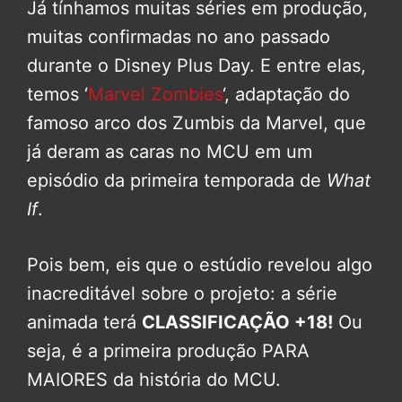
Já tínhamos muitas séries em produção,
muitas confirmadas no ano passado
durante o Disney Plus Day. E entre elas,
temos ‘
Marvel Zombies
‘, adaptação do
famoso arco dos Zumbis da Marvel, que
já deram as caras no MCU em um
episódio da primeira temporada de
What
If
.
Pois bem, eis que o estúdio revelou algo
inacreditável sobre o projeto: a série
animada terá
CLASSIFICAÇÃO +18!
Ou
seja, é a primeira produção PARA
MAIORES da história do MCU.