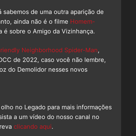
já sabemos de uma outra aparição de
to, ainda não é o filme
Homem-
a é sobre o Amigo da Vizinhança.
Friendly Neighborhood Spider-Man
,
DCC de 2022, caso você não lembre,
 voz do Demolidor nesses novos
 olho no Legado para mais informações
sista a um vídeo do nosso canal no
creva
clicando aqui
.