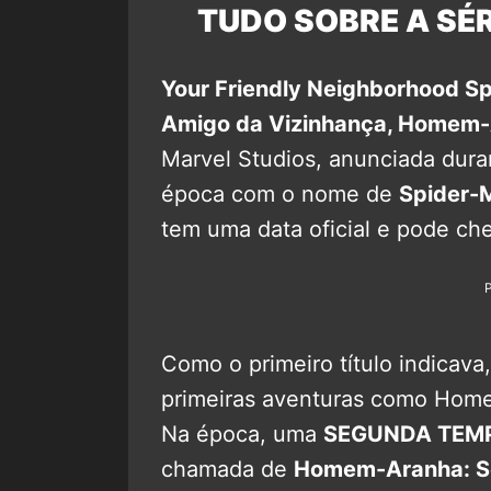
TUDO SOBRE A SÉ
Your Friendly Neighborhood S
Amigo da Vizinhança, Homem
Marvel Studios, anunciada dura
época com o nome de
Spider-
tem uma data oficial e pode c
Como o primeiro título indicava,
primeiras aventuras como Homem
Na época, uma
SEGUNDA TEM
chamada de
Homem-Aranha: S