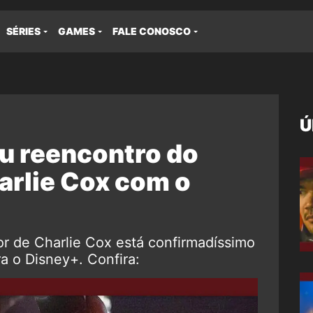
SÉRIES
GAMES
FALE CONOSCO
Ú
u reencontro do
arlie Cox com o
r de Charlie Cox está confirmadíssimo
 o Disney+. Confira: