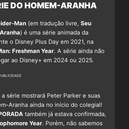
RIE DO HOMEM-ARANHA
pider-Man
(em tradução livre,
Seu
-Aranha
) é uma série animada da
nte o Disney Plus Day em 2021, na
Man: Freshman Year
. A série ainda não
hegar ao Disney+ em 2024 ou 2025.
PUBLICIDADE
 a série mostrará Peter Parker e suas
-Aranha ainda no início do colegial!
PORADA
também já estava confirmada,
ophomore Year
. Porém, não sabemos