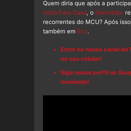
Quem diria que após a particip
Volta Para Casa
, o
Demolidor
re
recorrentes do MCU? Após isso
também em
Eco
.
Entre no nosso canal do
no seu celular!
Siga nosso perfil no Go
novidade!