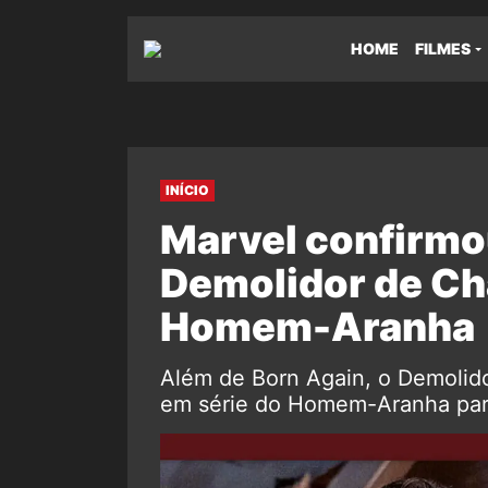
HOME
FILMES
INÍCIO
Marvel confirmo
Demolidor de Ch
Homem-Aranha
Além de Born Again, o Demolido
em série do Homem-Aranha para