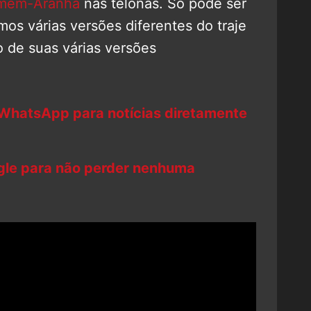
mem-Aranha
nas telonas. Só pode ser
emos várias versões diferentes do traje
o de suas várias versões
 WhatsApp para notícias diretamente
ogle para não perder nenhuma