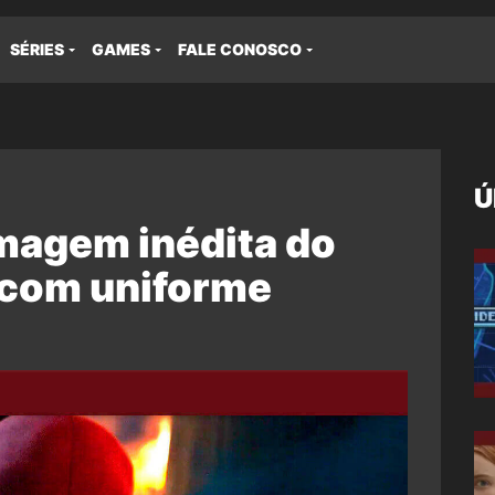
SÉRIES
GAMES
FALE CONOSCO
Ú
imagem inédita do
com uniforme