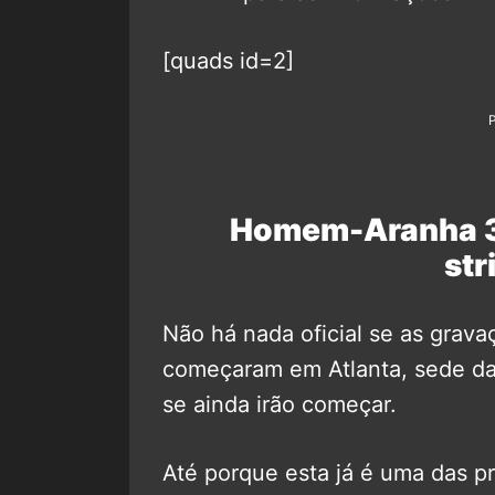
[quads id=2]
Homem-Aranha 3 
str
Não há nada oficial se as grav
começaram em Atlanta, sede da
se ainda irão começar.
Até porque esta já é uma das p