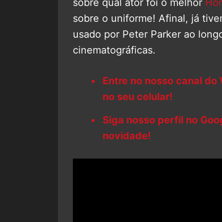
sobre qual ator foi o melhor
Ho
sobre o uniforme! Afinal, já tiv
usado por Peter Parker ao long
cinematográficas.
Entre no nosso canal do
no seu celular!
Siga nosso perfil no Go
novidade!