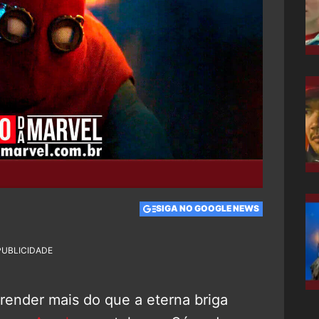
SIGA NO GOOGLE NEWS
PUBLICIDADE
ender mais do que a eterna briga