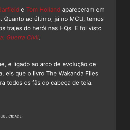
arfield
e
Tom Holland
apareceram em
s. Quanto ao último, já no MCU, temos
s trajes do herói nas HQs. E foi visto
: Guerra Civil
.
ue, e ligado ao arco de evolução de
a, eis que o livro The Wakanda Files
a todos os fãs do cabeça de teia.
PUBLICIDADE