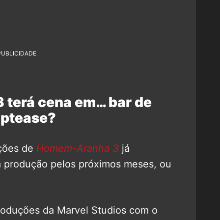
PUBLICIDADE
terá cena em… bar de
iptease?
ações de
Homem-Aranha 3
já
 produção pelos próximos meses, ou
roduções da Marvel Studios com o