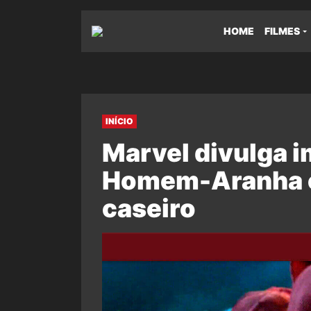
HOME
FILMES
INÍCIO
Marvel divulga 
Homem-Aranha 
caseiro