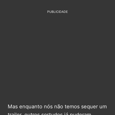
PUBLICIDADE
Mas enquanto nós não temos sequer um
trailer, outros sortudos já puderam