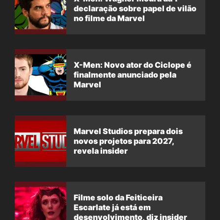
declaração sobre papel de vilão
no filme da Marvel
X-Men: Novo ator do Ciclope é
finalmente anunciado pela
Marvel
Marvel Studios prepara dois
novos projetos para 2027,
revela insider
Filme solo da Feiticeira
Escarlate já está em
desenvolvimento, diz insider