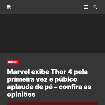
INÍCIO
Marvel exibe Thor 4 pela
primeira vez e púbico
aplaude de pé – confira as
opiniões