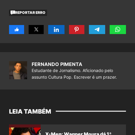
REPORTAR ERRO
FERNANDO PIMENTA
Estudante de Jornalismo. Aficionado pelo
assunto Cultura Pop. Escrever é um prazer.
LEIA TAMBÉM
X-Men: Wagner Moura dá 1ª