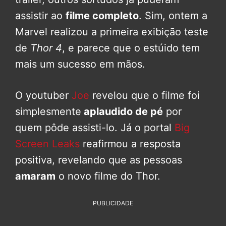
assistir ao
filme completo
. Sim, ontem a
Marvel realizou a primeira exibição teste
de
Thor 4
, e parece que o estúido tem
mais um sucesso em mãos.
O youtuber
Joe
revelou que o filme foi
simplesmente
aplaudido de pé
por
quem pôde assisti-lo. Já o portal
Big
Screen Leaks
reafirmou a resposta
positiva, revelando que as pessoas
amaram
o novo filme do Thor.
PUBLICIDADE