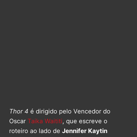
Thor 4
é dirigido pelo Vencedor do
Oscar
Taika Waititi
, que escreve o
roteiro ao lado de
Jennifer Kaytin