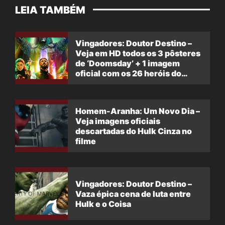
LEIA TAMBÉM
Vingadores: Doutor Destino –
Veja em HD todos os 3 pôsteres
de ‘Doomsday’ + 1 imagem
oficial com os 26 heróis do
filme
Homem-Aranha: Um Novo Dia –
Veja imagens oficiais
descartadas do Hulk Cinza no
filme
Vingadores: Doutor Destino –
Vaza épica cena de luta entre
Hulk e o Coisa