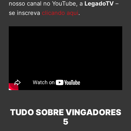
nosso canal no YouTube, a
LegadoTV
–
se inscreva
clicando aqui
.
TUDO SOBRE VINGADORES
5