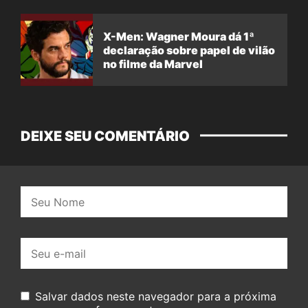
X-Men: Wagner Moura dá 1ª
declaração sobre papel de vilão
no filme da Marvel
DEIXE SEU COMENTÁRIO
Nome:
E-
mail:
Salvar dados neste navegador para a próxima