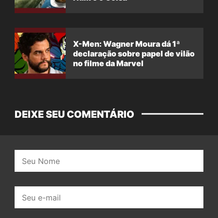
X-Men: Wagner Moura dá 1ª
declaração sobre papel de vilão
no filme da Marvel
DEIXE SEU COMENTÁRIO
Nome:
E-
mail: