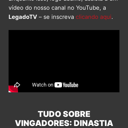
vídeo do nosso canal no YouTube, a
LegadoTV
– se inscreva
clicando aqui
.
TUDO SOBRE
VINGADORES: DINASTIA