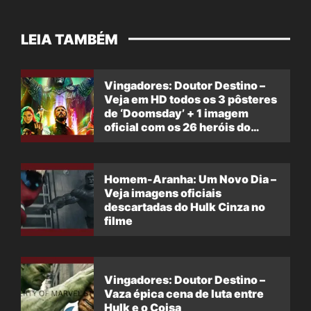
LEIA TAMBÉM
Vingadores: Doutor Destino –
Veja em HD todos os 3 pôsteres
de ‘Doomsday’ + 1 imagem
oficial com os 26 heróis do
filme
Homem-Aranha: Um Novo Dia –
Veja imagens oficiais
descartadas do Hulk Cinza no
filme
Vingadores: Doutor Destino –
Vaza épica cena de luta entre
Hulk e o Coisa